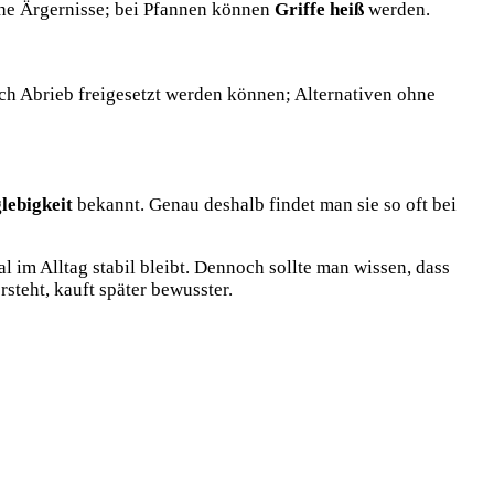
he Ärgernisse; bei Pfannen können
Griffe heiß
werden.
rch Abrieb freigesetzt werden können; Alternativen ohne
lebigkeit
bekannt. Genau deshalb findet man sie so oft bei
 im Alltag stabil bleibt. Dennoch sollte man wissen, dass
steht, kauft später bewusster.