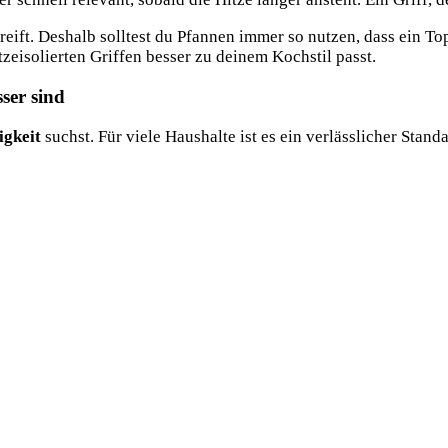
eift. Deshalb solltest du Pfannen immer so nutzen, dass ein Topf
tzeisolierten Griffen besser zu deinem Kochstil passt.
ser sind
igkeit
suchst. Für viele Haushalte ist es ein verlässlicher Stan