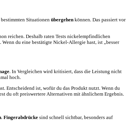
 bestimmten Situationen
übergehen
können. Das passiert vor
hon reichen. Deshalb raten Tests nickelempfindlichen
 Wenn du eine bestätigte Nickel-Allergie hast, ist „besser
mage
. In Vergleichen wird kritisiert, dass die Leistung nicht
hmal hoch.
st. Entscheidend ist, wofür du das Produkt nutzt. Wenn du
est du oft preiswertere Alternativen mit ähnlichem Ergebnis.
h
.
Fingerabdrücke
sind schnell sichtbar, besonders auf