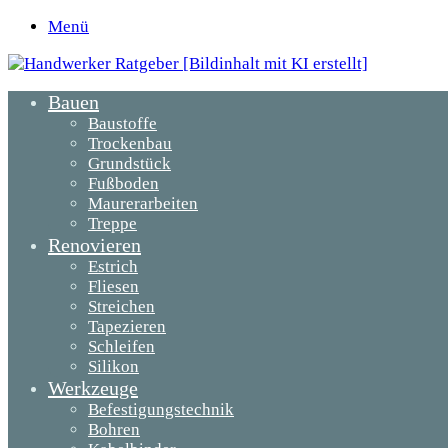
Menü
Bauen
Baustoffe
Trockenbau
Grundstück
Fußboden
Maurerarbeiten
Treppe
Renovieren
Estrich
Fliesen
Streichen
Tapezieren
Schleifen
Silikon
Werkzeuge
Befestigungstechnik
Bohren