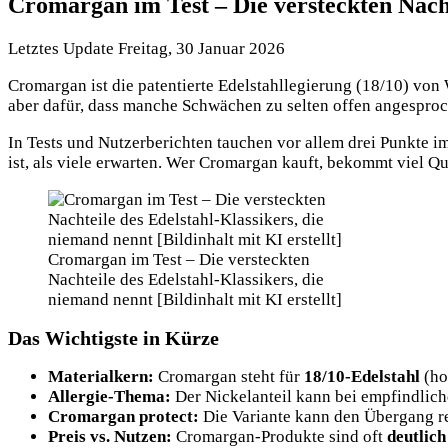
Cromargan im Test – Die versteckten Nacht
Letztes Update Freitag, 30 Januar 2026
Cromargan ist die patentierte Edelstahllegierung (18/10) von 
aber dafür, dass manche Schwächen zu selten offen angespro
In Tests und Nutzerberichten tauchen vor allem drei Punkte im
ist, als viele erwarten. Wer Cromargan kauft, bekommt viel Qu
Cromargan im Test – Die versteckten
Nachteile des Edelstahl-Klassikers, die
niemand nennt [Bildinhalt mit KI erstellt]
Das Wichtigste in Kürze
Materialkern:
Cromargan steht für
18/10-Edelstahl
(ho
Allergie-Thema:
Der Nickelanteil kann bei empfindlic
Cromargan protect:
Die Variante kann den Übergang re
Preis vs. Nutzen:
Cromargan-Produkte sind oft
deutlich