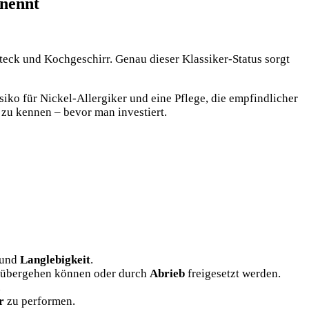
 nennt
steck und Kochgeschirr. Genau dieser Klassiker-Status sorgt
siko für Nickel-Allergiker und eine Pflege, die empfindlicher
 zu kennen – bevor man investiert.
und
Langlebigkeit
.
übergehen können oder durch
Abrieb
freigesetzt werden.
.
r
zu performen.