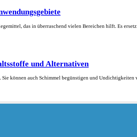
Anwendungsgebiete
legemittel, das in überraschend vielen Bereichen hilft. Es ersetz
ltsstoffe und Alternativen
ch. Sie können auch Schimmel begünstigen und Undichtigkeiten v