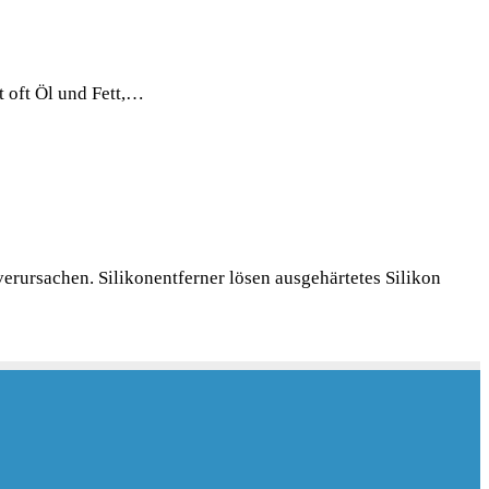
t oft Öl und Fett,…
erursachen. Silikonentferner lösen ausgehärtetes Silikon