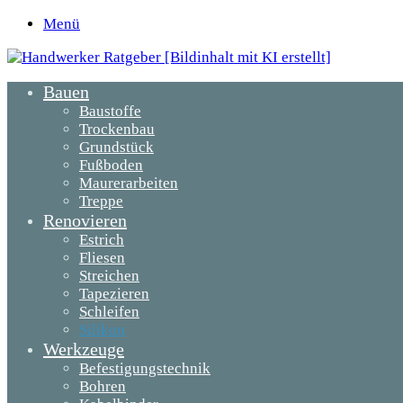
Menü
Bauen
Baustoffe
Trockenbau
Grundstück
Fußboden
Maurerarbeiten
Treppe
Renovieren
Estrich
Fliesen
Streichen
Tapezieren
Schleifen
Silikon
Werkzeuge
Befestigungstechnik
Bohren