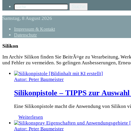
Suche
Samstag, 8 August 2026
Impressum & Kontakt
Datenschutz
Silikon
Im Archiv Silikon finden Sie BeitrÃ¤ge zu Verarbeitung, We
und Fehler zu vermeiden. So gelingen Ausbesserungen, Erne
Autor: Peter Baumeister
Silikonpistole – TIPPS zur Auswahl
Eine Silikonpistole macht die Anwendung von Silikon vi
Weiterlesen
Autor: Peter Baumeister