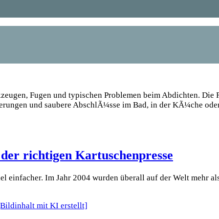
rkzeugen, Fugen und typischen Problemen beim Abdichten. Die 
uerungen und saubere AbschlÃ¼sse im Bad, in der KÃ¼che oder
 der richtigen Kartuschenpresse
el einfacher. Im Jahr 2004 wurden überall auf der Welt mehr a