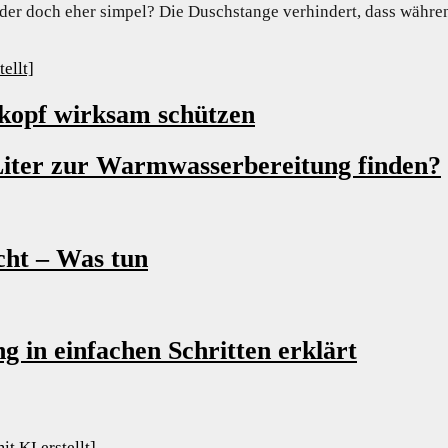
oder doch eher simpel? Die Duschstange verhindert, dass wäh
hkopf wirksam schützen
 Liter zur Warmwasserbereitung finden?
cht – Was tun
 in einfachen Schritten erklärt