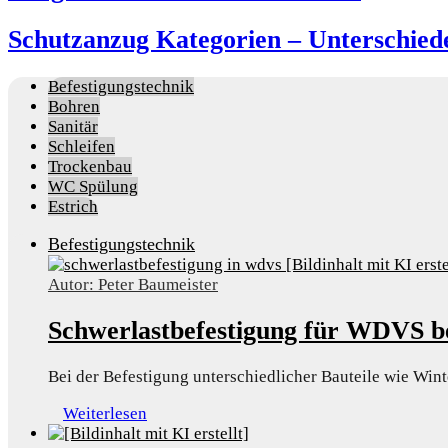
Schutzanzug Kategorien – Unterschie
Befestigungstechnik
Bohren
Sanitär
Schleifen
Trockenbau
WC Spülung
Estrich
Befestigungstechnik
Autor: Peter Baumeister
Schwerlastbefestigung für WDVS b
Bei der Befestigung unterschiedlicher Bauteile wie Wi
Weiterlesen