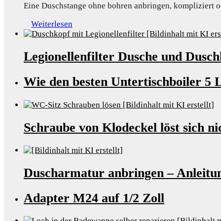
Eine Duschstange ohne bohren anbringen, kompliziert 
Weiterlesen
Legionellenfilter Dusche und Dusc
Wie den besten Untertischboiler 5
Schraube von Klodeckel löst sich ni
Duscharmatur anbringen – Anleitung
Adapter M24 auf 1/2 Zoll