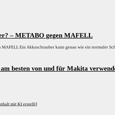
auber? – METABO gegen MAFELL
n MAFELL Ein Akkuschrauber kann genau wie ein normaler Sc
 am besten von und für Makita verwend