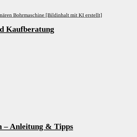
nd Kaufberatung
 – Anleitung & Tipps