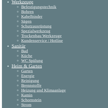
Werkzeuge
Befestigungstechnik
Bohren
Kabelbinder
Sägen
Schutzausrüstung
Spezialwerkzeug
Trockenbau Werkzeuge
Kundenservice / Hotline
Sanitär
Bad
Küche
WC Spülung
Heim & Garten
Garten
Energie
Reinigung
Brennstoffe
Heizung und Klimaanlage
Kamin
Schornstein
Strom