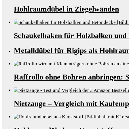
Hohlraumdübel in Ziegelwänden
Schaukelhaken für Holzbalken und
Metalldübel für Rigips als Hohlra
Raffrollo ohne Bohren anbringen: 
Nietzange – Vergleich mit Kaufemp