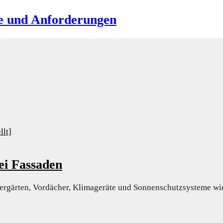
de und Anforderungen
ei Fassaden
ntergärten, Vordächer, Klimageräte und Sonnenschutzsysteme w