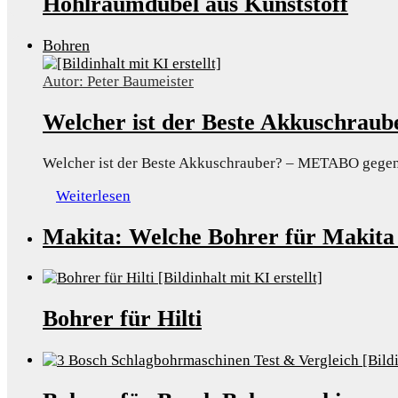
Hohlraumdübel aus Kunststoff
Bohren
Autor: Peter Baumeister
Welcher ist der Beste Akkuschr
Welcher ist der Beste Akkuschrauber? – METABO gege
Weiterlesen
Makita: Welche Bohrer für Makita
Bohrer für Hilti