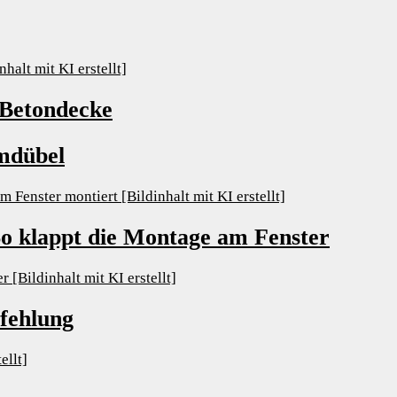
 Betondecke
umdübel
So klappt die Montage am Fenster
fehlung