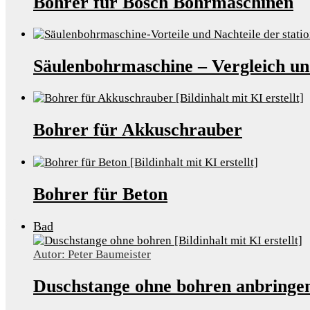
Bohrer für Bosch Bohrmaschinen
Säulenbohrmaschine – Vergleich u
Bohrer für Akkuschrauber
Bohrer für Beton
Bad
Autor: Peter Baumeister
Duschstange ohne bohren anbringen