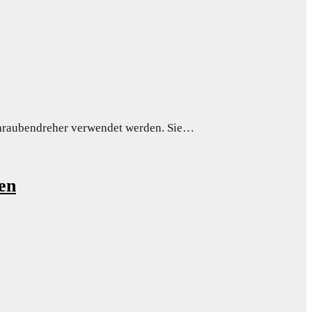
hraubendreher verwendet werden. Sie…
en