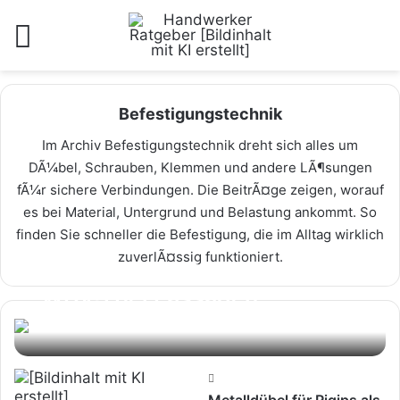
Menü
Befestigungstechnik
Im Archiv Befestigungstechnik dreht sich alles um
DÃ¼bel, Schrauben, Klemmen und andere LÃ¶sungen
fÃ¼r sichere Verbindungen. Die BeitrÃ¤ge zeigen, worauf
es bei Material, Untergrund und Belastung ankommt. So
finden Sie schneller die Befestigung, die im Alltag wirklich
zuverlÃ¤ssig funktioniert.
Schwerlastbefestigung für
WDVS bei Fassaden
Autor: Peter Baumeister