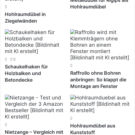
Metalldübel für Rigips als
Hohlraumdübel
Hohlraumdübel in
Ziegelwänden
0
Schaukelhaken für
Raffrollo ohne Bohren
Holzbalken und
anbringen: So klappt die
Betondecke
Montage am Fenster
Hohlraumdübel aus
Nietzange – Vergleich mit
Kunststoff