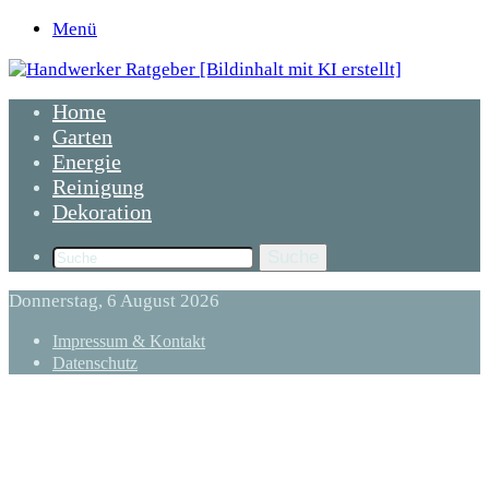
Menü
Home
Garten
Energie
Reinigung
Dekoration
Suche
Donnerstag, 6 August 2026
Impressum & Kontakt
Datenschutz