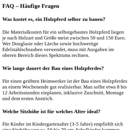
FAQ – Häufige Fragen
Was kostet es, ein Holzpferd selber zu bauen?
Die Materialkosten für ein selbstgebautes Holzpferd liegen
je nach Holzart und Größe meist zwischen 50 und 150 Euro.
Wer Douglasie oder Lärche sowie hochwertige
Edelstahlschrauben verwendet, muss mit Ausgaben im
oberen Bereich dieses Spektrums rechnen.
Wie lange dauert der Bau eines Holzpferdes?
Für einen geübten Heimwerker ist der Bau eines Holzpferdes
an einem Wochenende gut realisierbar. Man sollte etwa 8 bis
12 Arbeitsstunden einplanen, inklusive Zuschnitt, Montage
und dem ersten Anstrich.
Welche Sitzhöhe ist für welches Alter ideal?
Für Kinder im Kindergartenalter (3-5 Jahre) empfiehlt sich
eine Sitzhöhe von ca. 50 bis 70 cm. Schulkinder kommen