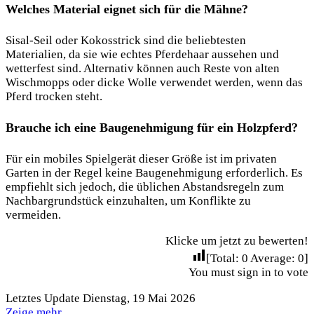
Welches Material eignet sich für die Mähne?
Sisal-Seil oder Kokosstrick sind die beliebtesten
Materialien, da sie wie echtes Pferdehaar aussehen und
wetterfest sind. Alternativ können auch Reste von alten
Wischmopps oder dicke Wolle verwendet werden, wenn das
Pferd trocken steht.
Brauche ich eine Baugenehmigung für ein Holzpferd?
Für ein mobiles Spielgerät dieser Größe ist im privaten
Garten in der Regel keine Baugenehmigung erforderlich. Es
empfiehlt sich jedoch, die üblichen Abstandsregeln zum
Nachbargrundstück einzuhalten, um Konflikte zu
vermeiden.
Klicke um jetzt zu bewerten!
[Total:
0
Average:
0
]
You must sign in to vote
Letztes Update Dienstag, 19 Mai 2026
Zeige mehr