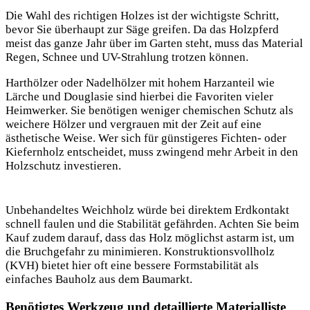
Die Wahl des richtigen Holzes ist der wichtigste Schritt,
bevor Sie überhaupt zur Säge greifen. Da das Holzpferd
meist das ganze Jahr über im Garten steht, muss das Material
Regen, Schnee und UV-Strahlung trotzen können.
Harthölzer oder Nadelhölzer mit hohem Harzanteil wie
Lärche und Douglasie sind hierbei die Favoriten vieler
Heimwerker. Sie benötigen weniger chemischen Schutz als
weichere Hölzer und vergrauen mit der Zeit auf eine
ästhetische Weise. Wer sich
für günstigeres Fichten- oder
Kiefernholz entscheidet, muss zwingend mehr Arbeit in den
Holzschutz investieren.
Unbehandeltes Weichholz würde bei direktem Erdkontakt
schnell faulen und die Stabilität gefährden. Achten Sie beim
Kauf zudem darauf, dass das Holz möglichst astarm ist, um
die Bruchgefahr zu minimieren. Konstruktionsvollholz
(KVH) bietet hier oft eine bessere Formstabilität als
einfaches Bauholz aus dem Baumarkt.
Benötigtes Werkzeug und detaillierte Materialliste