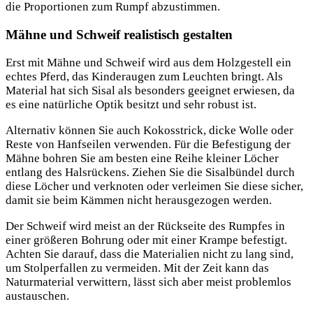
die Proportionen zum Rumpf abzustimmen.
Mähne und Schweif realistisch gestalten
Erst mit Mähne und Schweif wird aus dem Holzgestell ein
echtes Pferd, das Kinderaugen zum Leuchten bringt. Als
Material hat sich Sisal als besonders geeignet erwiesen, da
es eine natürliche Optik besitzt und sehr robust ist.
Alternativ können Sie auch Kokosstrick, dicke Wolle oder
Reste von Hanfseilen verwenden. Für die Befestigung der
Mähne bohren Sie am besten eine Reihe kleiner Löcher
entlang des Halsrückens. Ziehen Sie die Sisalbündel durch
diese Löcher und verknoten oder verleimen Sie diese sicher,
damit sie beim Kämmen nicht herausgezogen werden.
Der Schweif wird meist an der Rückseite des Rumpfes in
einer größeren Bohrung oder mit einer Krampe befestigt.
Achten Sie darauf, dass die Materialien nicht zu lang sind,
um Stolperfallen zu vermeiden. Mit der Zeit kann das
Naturmaterial verwittern, lässt sich aber meist problemlos
austauschen.