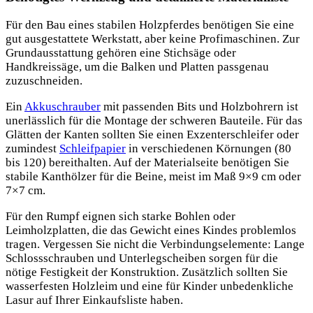
Für den Bau eines stabilen Holzpferdes benötigen Sie eine
gut ausgestattete Werkstatt, aber keine Profimaschinen. Zur
Grundausstattung gehören eine Stichsäge oder
Handkreissäge, um die Balken und Platten passgenau
zuzuschneiden.
Ein
Akkuschrauber
mit passenden Bits und Holzbohrern ist
unerlässlich für die Montage der schweren Bauteile. Für das
Glätten der Kanten sollten Sie einen Exzenterschleifer oder
zumindest
Schleifpapier
in verschiedenen Körnungen (80
bis 120) bereithalten. Auf der Materialseite benötigen Sie
stabile Kanthölzer für die Beine, meist im Maß 9×9 cm oder
7×7 cm.
Für den Rumpf eignen sich starke Bohlen oder
Leimholzplatten, die das Gewicht eines Kindes problemlos
tragen. Vergessen Sie nicht die Verbindungselemente: Lange
Schlossschrauben und Unterlegscheiben sorgen für die
nötige Festigkeit der Konstruktion. Zusätzlich sollten Sie
wasserfesten Holzleim und eine für Kinder unbedenkliche
Lasur auf Ihrer Einkaufsliste haben.