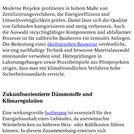
Moderne Projekte profitieren in hohem Maße von
Zertifizierungsverfahren,
die Energieeffizienz und
Umweltverträglichkeit prüfen. Damit lässt sich die Qualität
von Gebäuden kategorisieren und stetig verbessern. Auch
die Auswahl recyclingfähiger Komponenten und abfallarmer
Prozesse ist für zahlreiche Bauherren ein zentrales Anliegen.
Die Bedeutung einer
ökologischen Bauweise
verdeutlicht,
wie eng nachhaltige Technik und bewusste Materialauswahl
miteinander verwoben sind. Härteprüfungen in
Laborumgebungen sowie Praxisbeispiele aus Pilotprojekten
zeigen, dass man mit klimafreundlichen Verfahren hohe
Sicherheitsstandards erreicht.
Zukunftsorientierte Dämmstoffe und
Klimaregulation
Eine wirkungsvolle
Isolierung
ist essenziell für den
Energiehaushalt eines Gebäudes, da unerwünschte
Wärmebrücken zu höheren Heiz- oder Kühlkosten führen
können. In diesem Zusammenhang erweisen sich