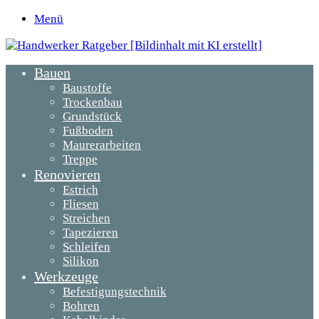
Menü
Bauen
Baustoffe
Trockenbau
Grundstück
Fußboden
Maurerarbeiten
Treppe
Renovieren
Estrich
Fliesen
Streichen
Tapezieren
Schleifen
Silikon
Werkzeuge
Befestigungstechnik
Bohren