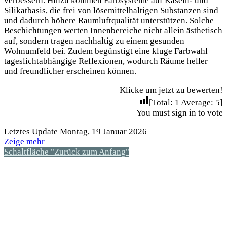
verbessern. Hinzu kommen Farbsysteme auf Kasein- und
Silikatbasis, die frei von lösemittelhaltigen Substanzen sind
und dadurch höhere Raumluftqualität unterstützen. Solche
Beschichtungen werten Innenbereiche nicht allein ästhetisch
auf, sondern tragen nachhaltig zu einem gesunden
Wohnumfeld bei. Zudem begünstigt eine kluge Farbwahl
tageslichtabhängige Reflexionen, wodurch Räume heller
und freundlicher erscheinen können.
Klicke um jetzt zu bewerten!
[Total:
1
Average:
5
]
You must sign in to vote
Letztes Update Montag, 19 Januar 2026
Zeige mehr
Schaltfläche "Zurück zum Anfang"