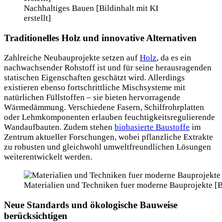
Nachhaltiges Bauen [Bildinhalt mit KI
erstellt]
Traditionelles Holz und innovative Alternativen
Zahlreiche Neubauprojekte setzen auf
Holz
, da es ein
nachwachsender Rohstoff ist und für seine herausragenden
statischen Eigenschaften geschätzt wird. Allerdings
existieren ebenso fortschrittliche Mischsysteme mit
natürlichen Füllstoffen – sie bieten hervorragende
Wärmedämmung. Verschiedene Fasern, Schilfrohrplatten
oder Lehmkomponenten erlauben feuchtigkeitsregulierende
Wandaufbauten. Zudem stehen
biobasierte Baustoffe
im
Zentrum aktueller Forschungen, wobei pflanzliche Extrakte
zu robusten und gleichwohl umweltfreundlichen Lösungen
weiterentwickelt werden.
Materialien und Techniken fuer moderne Bauprojekte [Bil
Neue Standards und ökologische Bauweise
berücksichtigen