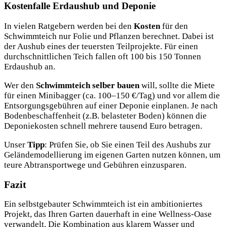
Kostenfalle Erdaushub und Deponie
In vielen Ratgebern werden bei den
Kosten
für den
Schwimmteich nur Folie und Pflanzen berechnet. Dabei ist
der Aushub eines der teuersten Teilprojekte. Für einen
durchschnittlichen Teich fallen oft 100 bis 150 Tonnen
Erdaushub an.
Wer den
Schwimmteich selber bauen
will, sollte die Miete
für einen Minibagger (ca. 100–150 €/Tag) und vor allem die
Entsorgungsgebühren auf einer Deponie einplanen. Je nach
Bodenbeschaffenheit (z.B. belasteter Boden) können die
Deponiekosten schnell mehrere tausend Euro betragen.
Unser
Tipp
: Prüfen Sie, ob Sie einen Teil des Aushubs zur
Geländemodellierung im eigenen Garten nutzen können, um
teure Abtransportwege und Gebühren einzusparen.
Fazit
Ein selbstgebauter Schwimmteich ist ein ambitioniertes
Projekt, das Ihren Garten dauerhaft in eine Wellness-Oase
verwandelt. Die Kombination aus klarem Wasser und