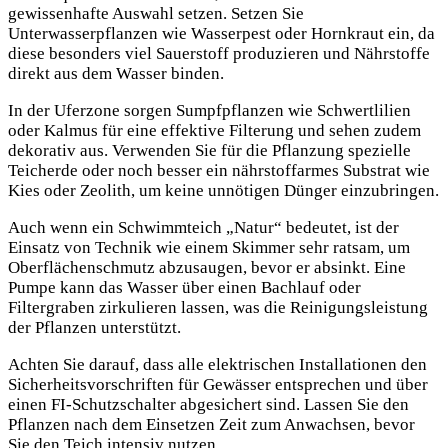
gewissenhafte Auswahl setzen. Setzen Sie
Unterwasserpflanzen wie Wasserpest oder Hornkraut ein, da
diese besonders viel Sauerstoff produzieren und Nährstoffe
direkt aus dem Wasser binden.
In der Uferzone sorgen Sumpfpflanzen wie Schwertlilien
oder Kalmus für eine effektive Filterung und sehen zudem
dekorativ aus. Verwenden Sie für die Pflanzung spezielle
Teicherde oder noch besser ein nährstoffarmes Substrat wie
Kies oder Zeolith, um keine unnötigen Dünger einzubringen.
Auch wenn ein Schwimmteich „Natur“ bedeutet, ist der
Einsatz von Technik wie einem Skimmer sehr ratsam, um
Oberflächenschmutz abzusaugen, bevor er absinkt. Eine
Pumpe kann das Wasser über einen Bachlauf oder
Filtergraben zirkulieren lassen, was die Reinigungsleistung
der Pflanzen unterstützt.
Achten Sie darauf, dass alle elektrischen Installationen den
Sicherheitsvorschriften für Gewässer entsprechen und über
einen FI-Schutzschalter abgesichert sind. Lassen Sie den
Pflanzen nach dem Einsetzen Zeit zum Anwachsen, bevor
Sie den Teich intensiv nutzen.