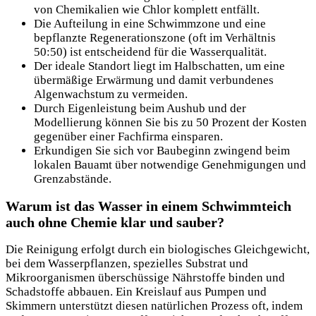
von Chemikalien wie Chlor komplett entfällt.
Die Aufteilung in eine Schwimmzone und eine
bepflanzte Regenerationszone (oft im Verhältnis
50:50) ist entscheidend für die Wasserqualität.
Der ideale Standort liegt im Halbschatten, um eine
übermäßige Erwärmung und damit verbundenes
Algenwachstum zu vermeiden.
Durch Eigenleistung beim Aushub und der
Modellierung können Sie bis zu 50 Prozent der Kosten
gegenüber einer Fachfirma einsparen.
Erkundigen Sie sich vor Baubeginn zwingend beim
lokalen Bauamt über notwendige Genehmigungen und
Grenzabstände.
Warum ist das Wasser in einem Schwimmteich
auch ohne Chemie klar und sauber?
Die Reinigung erfolgt durch ein biologisches Gleichgewicht,
bei dem Wasserpflanzen, spezielles Substrat und
Mikroorganismen überschüssige Nährstoffe binden und
Schadstoffe abbauen. Ein Kreislauf aus Pumpen und
Skimmern unterstützt diesen natürlichen Prozess oft, indem