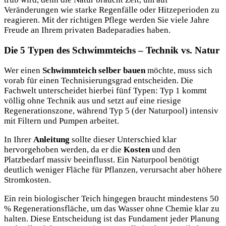
Veränderungen wie starke Regenfälle oder Hitzeperioden zu
reagieren. Mit der richtigen Pflege werden Sie viele Jahre
Freude an Ihrem privaten Badeparadies haben.
Die 5 Typen des Schwimmteichs – Technik vs. Natur
Wer einen
Schwimmteich selber bauen
möchte, muss sich
vorab für einen Technisierungsgrad entscheiden. Die
Fachwelt unterscheidet hierbei fünf Typen: Typ 1 kommt
völlig ohne Technik aus und setzt auf eine riesige
Regenerationszone, während Typ 5 (der Naturpool) intensiv
mit Filtern und Pumpen arbeitet.
In Ihrer
Anleitung
sollte dieser Unterschied klar
hervorgehoben werden, da er die
Kosten
und den
Platzbedarf massiv beeinflusst. Ein Naturpool benötigt
deutlich weniger Fläche für Pflanzen, verursacht aber höhere
Stromkosten.
Ein rein biologischer Teich hingegen braucht mindestens 50
% Regenerationsfläche, um das Wasser ohne Chemie klar zu
halten. Diese Entscheidung ist das Fundament jeder Planung