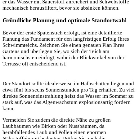
er das Wasser mit Sauerstoff anreichert und Schwebstoffe
mechanisch herausfiltert, bevor sie absinken können.
Gründliche Planung und optimale Standortwahl
Bevor der erste Spatenstich
erfolgt, ist eine detaillierte
Planung das Fundament für den langfristigen Erfolg Ihres
Schwimmteichs. Zeichnen Sie einen genauen Plan Ihres
Gartens und überlegen Sie, wo sich der Teich am
harmonischsten einfügt, wobei der Blickwinkel von der
Terrasse oft entscheidend ist.
Der Standort sollte idealerweise im Halbschatten liegen und
etwa fünf bis sechs Sonnenstunden pro Tag erhalten. Zu viel
direkte Sonneneinstrahlung heizt das Wasser im Sommer zu
stark auf, was das Algenwachstum explosionsartig fördern
kann.
Vermeiden Sie zudem die direkte Nähe zu großen
Laubbäumen wie Birken oder Nussbäumen, da
herabfallendes Laub und Pollen einen enormen
Nährstoffeintrag bedeuten. Prüfen Sie auch die