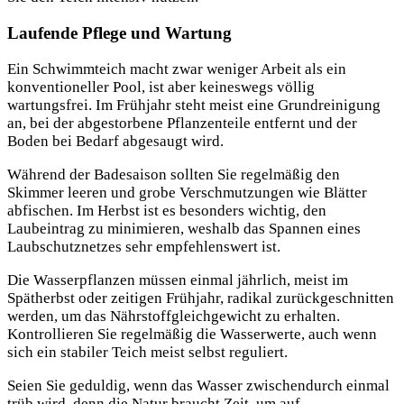
Laufende Pflege und Wartung
Ein Schwimmteich macht zwar weniger Arbeit als ein
konventioneller Pool, ist aber keineswegs völlig
wartungsfrei. Im Frühjahr steht meist eine Grundreinigung
an, bei der abgestorbene Pflanzenteile entfernt und der
Boden bei Bedarf abgesaugt wird.
Während der Badesaison sollten Sie regelmäßig den
Skimmer leeren und grobe Verschmutzungen wie Blätter
abfischen. Im Herbst ist es besonders wichtig, den
Laubeintrag zu minimieren, weshalb das Spannen eines
Laubschutznetzes sehr empfehlenswert ist.
Die Wasserpflanzen müssen einmal jährlich, meist im
Spätherbst oder zeitigen Frühjahr, radikal zurückgeschnitten
werden, um das Nährstoffgleichgewicht zu erhalten.
Kontrollieren Sie regelmäßig die Wasserwerte, auch wenn
sich ein stabiler Teich meist selbst reguliert.
Seien Sie geduldig, wenn das Wasser zwischendurch einmal
trüb wird, denn die Natur braucht Zeit, um auf