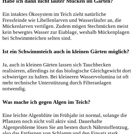
Habe ich dann nicht lauter Mücken im Garten?
Ein intaktes Ökosystem im Teich zieht natürliche
Fressfeinde wie Libellenlarven und Wasserläufer an, die
Mückenlarven vertilgen. Zudem mögen Stechmücken meist
kein bewegtes Wasser zur Eiablage, weshalb Mückenplagen
bei Schwimmteichen selten sind.
Ist ein Schwimmteich auch in kleinen Gärten möglich?
Ja, auch in kleinen Gärten lassen sich Tauchbecken
realisieren, allerdings ist das biologische Gleichgewicht dort
schwieriger zu halten. Bei kleineren Wasservolumina ist oft
mehr technische Unterstützung durch Filteranlagen
notwendig.
Was mache ich gegen Algen im Teich?
Eine leichte Algenblüte im Frühjahr ist normal, solange die
Pflanzen noch nicht voll aktiv sind. Dauerhafte
Algenprobleme lösen Sie am besten durch Nährstoffentzug,
also das Entfernen von Schlamm und den Einsatz stark