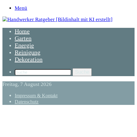
Menü
Home
Garten
Energie
Reinigung
Dekoration
Suche
Freitag, 7 August 2026
Impressum & Kontakt
Datenschutz