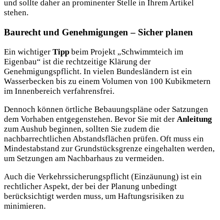
und sollte daher an prominenter Stelle in Ihrem Artikel
stehen.
Baurecht und Genehmigungen – Sicher planen
Ein wichtiger
Tipp
beim Projekt „Schwimmteich im
Eigenbau“ ist die rechtzeitige Klärung der
Genehmigungspflicht. In vielen Bundesländern ist ein
Wasserbecken bis zu einem Volumen von 100 Kubikmetern
im Innenbereich verfahrensfrei.
Dennoch können örtliche Bebauungspläne oder Satzungen
dem Vorhaben entgegenstehen. Bevor Sie mit der
Anleitung
zum Aushub beginnen, sollten Sie zudem die
nachbarrechtlichen Abstandsflächen prüfen. Oft muss ein
Mindestabstand zur Grundstücksgrenze eingehalten werden,
um Setzungen am Nachbarhaus zu vermeiden.
Auch die Verkehrssicherungspflicht (Einzäunung) ist ein
rechtlicher Aspekt, der bei der Planung unbedingt
berücksichtigt werden muss, um Haftungsrisiken zu
minimieren.