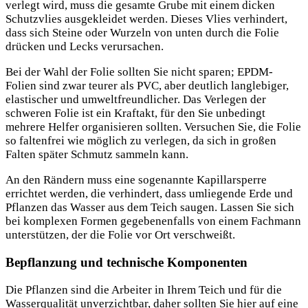
verlegt wird, muss die gesamte Grube mit einem dicken
Schutzvlies ausgekleidet werden. Dieses Vlies verhindert,
dass sich Steine oder Wurzeln von unten durch die Folie
drücken und Lecks verursachen.
Bei der Wahl der Folie sollten Sie nicht sparen; EPDM-
Folien sind zwar teurer als PVC, aber deutlich langlebiger,
elastischer und umweltfreundlicher. Das Verlegen der
schweren Folie ist ein Kraftakt, für den Sie unbedingt
mehrere Helfer organisieren sollten. Versuchen Sie, die Folie
so faltenfrei wie möglich zu verlegen, da sich in großen
Falten später Schmutz sammeln kann.
An den Rändern muss eine sogenannte Kapillarsperre
errichtet werden, die verhindert, dass umliegende Erde und
Pflanzen das Wasser aus dem Teich saugen. Lassen Sie sich
bei komplexen Formen gegebenenfalls von einem Fachmann
unterstützen, der die Folie vor Ort verschweißt.
Bepflanzung und technische Komponenten
Die Pflanzen sind die Arbeiter in Ihrem Teich und für die
Wasserqualität unverzichtbar, daher sollten Sie hier auf eine