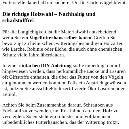
Futterstelle dauerhaft ein sicherer Ort für Gartenvögel bleibt.
Die richtige Holzwahl – Nachhaltig und
schadstofffrei
Für die Langlebigkeit ist die Materialwahl entscheidend,
wenn Sie ein
Vogelfutterhaus selber bauen
. Greifen Sie
bevorzugt zu heimischen, witterungsbeständigen Holzarten
wie Lärche, Robinie oder Eiche, die auch ohne chemischen
Schutz viele Jahre überdauern.
In einer
einfachen DIY-Anleitung
sollte unbedingt darauf
hingewiesen werden, dass herkömmliche Lacke und Lasuren
oft Giftstoffe enthalten, die über das Futter von den Vögeln
aufgenommen werden könnten. Falls ein Anstrich gewünscht
ist, nutzen Sie ausschließlich zertifizierte Öko-Lasuren oder
Leinöl.
Achten Sie beim Zusammenbau darauf, Schrauben aus
Edelstahl zu verwenden, um Rostfahnen auf dem Holz zu
vermeiden. So entsteht ein robustes und vollkommen
unbedenkliches Futterhäuschen, das der Witterung trotzt.