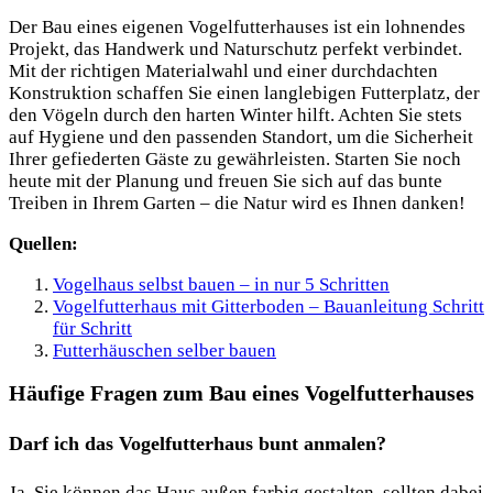
Der Bau eines eigenen Vogelfutterhauses ist ein lohnendes
Projekt, das Handwerk und Naturschutz perfekt verbindet.
Mit der richtigen Materialwahl und einer durchdachten
Konstruktion schaffen Sie einen langlebigen Futterplatz, der
den Vögeln durch den harten Winter hilft. Achten Sie stets
auf Hygiene und den passenden Standort, um die Sicherheit
Ihrer gefiederten Gäste zu gewährleisten. Starten Sie noch
heute mit der Planung und freuen Sie sich auf das bunte
Treiben in Ihrem Garten – die Natur wird es Ihnen danken!
Quellen:
Vogelhaus selbst bauen – in nur 5 Schritten
Vogelfutterhaus mit Gitterboden – Bauanleitung Schritt
für Schritt
Futterhäuschen selber bauen
Häufige Fragen zum Bau eines Vogelfutterhauses
Darf ich das Vogelfutterhaus bunt anmalen?
Ja, Sie können das Haus außen farbig gestalten, sollten dabei