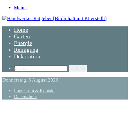
Menü
Home
Garten
Energie
Reinigung
Dekoration
Suche
Donnerstag, 6 August 2026
Impressum & Kontakt
Datenschutz