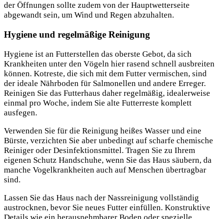
der Öffnungen sollte zudem von der Hauptwetterseite
abgewandt sein, um Wind und Regen abzuhalten.
Hygiene und regelmäßige Reinigung
Hygiene ist an Futterstellen das oberste Gebot, da sich
Krankheiten unter den Vögeln hier rasend schnell ausbreiten
können. Kotreste, die sich mit dem Futter vermischen, sind
der ideale Nährboden für Salmonellen und andere Erreger.
Reinigen Sie das Futterhaus daher regelmäßig, idealerweise
einmal pro Woche, indem Sie alte Futterreste komplett
ausfegen.
Verwenden Sie für die Reinigung heißes Wasser und eine
Bürste, verzichten Sie aber unbedingt auf scharfe chemische
Reiniger oder Desinfektionsmittel. Tragen Sie zu Ihrem
eigenen Schutz Handschuhe, wenn Sie das Haus säubern, da
manche Vogelkrankheiten auch auf Menschen übertragbar
sind.
Lassen Sie das Haus nach der Nassreinigung vollständig
austrocknen, bevor Sie neues Futter einfüllen. Konstruktive
Details wie ein herausnehmbarer Boden oder spezielle