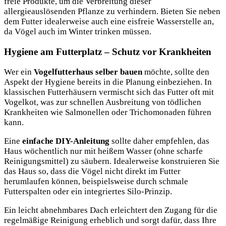
freie Produkte, um die Verbreitung dieser
allergieauslösenden Pflanze zu verhindern. Bieten Sie neben
dem Futter idealerweise auch eine eisfreie Wasserstelle an,
da Vögel auch im Winter trinken müssen.
Hygiene am Futterplatz – Schutz vor Krankheiten
Wer ein
Vogelfutterhaus selber bauen
möchte, sollte den
Aspekt der Hygiene bereits in die Planung einbeziehen. In
klassischen Futterhäusern vermischt sich das Futter oft mit
Vogelkot, was zur schnellen Ausbreitung von tödlichen
Krankheiten wie Salmonellen oder Trichomonaden führen
kann.
Eine
einfache DIY-Anleitung
sollte daher empfehlen, das
Haus wöchentlich nur mit heißem Wasser (ohne scharfe
Reinigungsmittel) zu säubern. Idealerweise konstruieren Sie
das Haus so, dass die Vögel nicht direkt im Futter
herumlaufen können, beispielsweise durch schmale
Futterspalten oder ein integriertes Silo-Prinzip.
Ein leicht abnehmbares Dach erleichtert den Zugang für die
regelmäßige Reinigung erheblich und sorgt dafür, dass Ihre