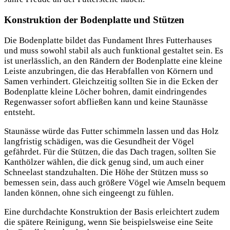
Konstruktion der Bodenplatte und Stützen
Die Bodenplatte bildet das Fundament Ihres Futterhauses
und muss sowohl stabil als auch funktional gestaltet sein. Es
ist unerlässlich, an den Rändern der Bodenplatte eine kleine
Leiste anzubringen, die das Herabfallen von Körnern und
Samen verhindert. Gleichzeitig sollten Sie in die Ecken der
Bodenplatte kleine Löcher bohren, damit eindringendes
Regenwasser sofort abfließen kann und keine Staunässe
entsteht.
Staunässe würde das Futter schimmeln lassen und das Holz
langfristig schädigen, was die Gesundheit der Vögel
gefährdet. Für die Stützen, die das Dach tragen, sollten Sie
Kanthölzer wählen, die dick genug sind, um auch einer
Schneelast standzuhalten. Die Höhe der Stützen muss so
bemessen sein, dass auch größere Vögel wie Amseln bequem
landen können, ohne sich eingeengt zu fühlen.
Eine durchdachte Konstruktion der Basis erleichtert zudem
die spätere Reinigung, wenn Sie beispielsweise eine Seite