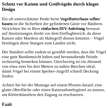
Schutz vor Katzen und Greifvögeln durch kluges
Design
Ein oft unterschätzter Punkt beim
Vogelfutterhaus selber
bauen
ist die Sicherheit der gefiederten Gäste vor Räubern.
Verzichten Sie in Ihrer
einfachen DIY-Anleitung
bewusst
auf Ansitzstangen direkt vor dem Einflugbereich, da diese
Katzen oder Mardern als Haltegriff dienen könnten – Vögel
benötigen diese Stangen zum Landen nicht.
Der Standort sollte zudem so gewählt werden, dass die Vögel
eine gute Rundumsicht haben und herannahende Feinde
rechtzeitig bemerken können. Gleichzeitig ist ein Abstand
von etwa zwei bis drei Metern zu nahen Büschen ideal,
damit Vögel bei einem Sperber-Angriff schnell Deckung
finden.
Achten Sie bei der Montage auf einem Pfosten darauf, eine
glatte Oberfläche oder einen Katzenabwehrgürtel zu nutzen,
um Kletterkünstlern den Zugang zu erschweren.
Fazit