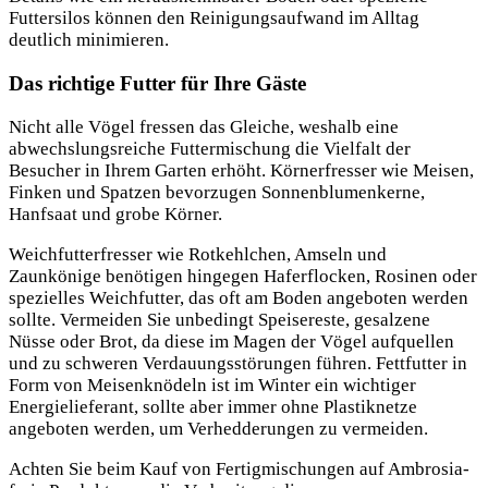
Futtersilos können den Reinigungsaufwand im Alltag
deutlich minimieren.
Das richtige Futter für Ihre Gäste
Nicht alle Vögel fressen das Gleiche, weshalb eine
abwechslungsreiche Futtermischung die Vielfalt der
Besucher in Ihrem Garten erhöht. Körnerfresser wie Meisen,
Finken und Spatzen bevorzugen Sonnenblumenkerne,
Hanfsaat und grobe Körner.
Weichfutterfresser wie Rotkehlchen, Amseln und
Zaunkönige benötigen hingegen Haferflocken, Rosinen oder
spezielles Weichfutter, das oft am Boden angeboten werden
sollte. Vermeiden Sie unbedingt Speisereste, gesalzene
Nüsse oder Brot, da diese im Magen der Vögel aufquellen
und zu schweren Verdauungsstörungen führen. Fettfutter in
Form von Meisenknödeln ist im Winter ein wichtiger
Energielieferant, sollte aber immer ohne Plastiknetze
angeboten werden, um Verhedderungen zu vermeiden.
Achten Sie beim Kauf von Fertigmischungen auf Ambrosia-