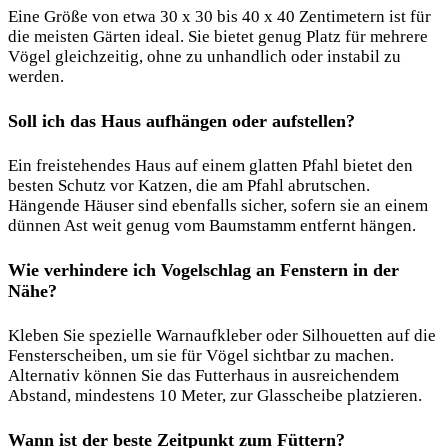
Eine Größe von etwa 30 x 30 bis 40 x 40 Zentimetern ist für
die meisten Gärten ideal. Sie bietet genug Platz für mehrere
Vögel gleichzeitig, ohne zu unhandlich oder instabil zu
werden.
Soll ich das Haus aufhängen oder aufstellen?
Ein freistehendes Haus auf einem glatten Pfahl bietet den
besten Schutz vor Katzen, die am Pfahl abrutschen.
Hängende Häuser sind ebenfalls sicher, sofern sie an einem
dünnen Ast weit genug vom Baumstamm entfernt hängen.
Wie verhindere ich Vogelschlag an Fenstern in der
Nähe?
Kleben Sie spezielle Warnaufkleber oder Silhouetten auf die
Fensterscheiben, um sie für Vögel sichtbar zu machen.
Alternativ können Sie das Futterhaus in ausreichendem
Abstand, mindestens 10 Meter, zur Glasscheibe platzieren.
Wann ist der beste Zeitpunkt zum Füttern?