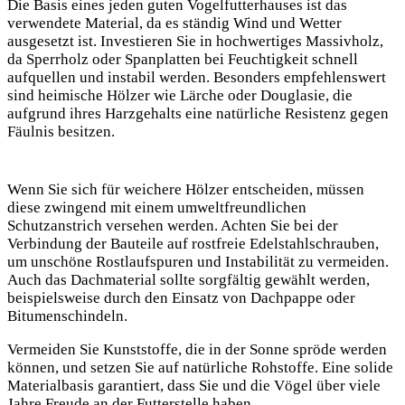
Die Basis eines jeden guten Vogelfutterhauses ist das
verwendete Material, da es ständig Wind und Wetter
ausgesetzt ist. Investieren Sie in hochwertiges Massivholz,
da Sperrholz oder Spanplatten bei Feuchtigkeit schnell
aufquellen und instabil werden.
Besonders empfehlenswert
sind heimische Hölzer wie Lärche oder Douglasie, die
aufgrund ihres Harzgehalts eine natürliche Resistenz gegen
Fäulnis besitzen.
Wenn Sie sich für weichere Hölzer entscheiden, müssen
diese zwingend mit einem umweltfreundlichen
Schutzanstrich versehen werden. Achten Sie bei der
Verbindung der Bauteile auf rostfreie Edelstahlschrauben,
um unschöne Rostlaufspuren und Instabilität zu vermeiden.
Auch das Dachmaterial sollte sorgfältig gewählt werden,
beispielsweise durch den Einsatz von Dachpappe oder
Bitumenschindeln.
Vermeiden Sie Kunststoffe, die in der Sonne spröde werden
können, und setzen Sie auf natürliche Rohstoffe. Eine solide
Materialbasis garantiert, dass Sie und die Vögel über viele
Jahre Freude an der Futterstelle haben.