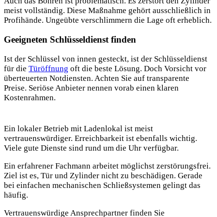
Auch das Bohren ist problematisch. Es zerstört den Zylinder
meist vollständig. Diese Maßnahme gehört ausschließlich in
Profihände. Ungeübte verschlimmern die Lage oft erheblich.
Geeigneten Schlüsseldienst finden
Ist der Schlüssel von innen gesteckt, ist der Schlüsseldienst
für die
Türöffnung
oft die beste Lösung.
Doch Vorsicht vor
überteuerten Notdiensten. Achten Sie auf transparente
Preise. Seriöse Anbieter nennen vorab einen klaren
Kostenrahmen.
Ein lokaler Betrieb mit Ladenlokal ist meist
vertrauenswürdiger. Erreichbarkeit ist ebenfalls wichtig.
Viele gute Dienste sind rund um die Uhr verfügbar.
Ein erfahrener Fachmann arbeitet möglichst zerstörungsfrei.
Ziel ist es, Tür und Zylinder nicht zu beschädigen. Gerade
bei einfachen mechanischen Schließsystemen gelingt das
häufig.
Vertrauenswürdige Ansprechpartner finden Sie