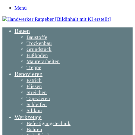
Menü
Bauen
Baustoffe
Trockenbau
Grundstück
Fußboden
Maurerarbeiten
Treppe
Renovieren
Estrich
Fliesen
Streichen
Tapezieren
Schleifen
Silikon
Werkzeuge
Befestigungstechnik
Bohren