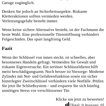
Garage zugänglich.
Denken Sie jedoch an Sicherheitsaspekte. Riskante
Kletteraktionen sollten vermieden werden.
Verletzungsgefahr besteht immer.
Wenn keine sichere Alternative besteht, ist der Fachmann die
beste Wahl. Eine professionelle Türnotöffnung verhindert
Folgeschäden. Das spart langfristig Geld.
Fazit
Wenn der Schlüssel von innen steckt, ist schnelles, aber
besonnenes Handeln gefragt. Vermeiden Sie Gewalt und
riskante Eigenversuche. Ein seriöser Schlüsseldienst hilft
meist beschädigungsarm. Noch besser ist Vorsorge: Moderne
Zylinder mit Not- und Gefahrenfunktion sowie ein sicher
hinterlegter Zweitschlüssel verhindern viele Notfälle. Prüfen
Sie jetzt Ihr Schließsystem – und ersparen Sie sich künftig
unnötigen Stress vor verschlossener Tür.
Klicke um jetzt zu bewerten!
[Total:
0
Average:
0
]