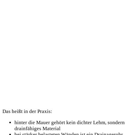
Das heißt in der Praxis:
hinter die Mauer gehört kein dichter Lehm, sondern
drainfähiges Material
bei stärker belasteten Wänden ist ein Drainagerohr