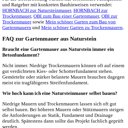
und Ratgeber mit konkreten Bauhinweisen verwendet:
HORNBACH zur Natursteinmauer
,
HORNBACH zur
Trockenmauer
,
OBI zum Bau einer Gartenmauer
,
OBI zur
Trockenmauer
sowie
Mein schöner Garten zum Bau von
Gartenmauern
und
Mein schöner Garten zu Trockenmauern
.
FAQ zur Gartenmauer aus Naturstein
Braucht eine Gartenmauer aus Naturstein immer ein
Betonfundament?
Nicht immer. Niedrige Trockenmauern können oft auf einem
gut verdichteten Kies- oder Schotterfundament stehen.
Gemörtelte oder stärker belastete Mauern brauchen dagegen
meist ein tragfähigeres Streifenfundament.
Wie hoch kann ich eine Natursteinmauer selbst bauen?
Niedrige Mauern und Trockenmauern lassen sich oft gut
selbst bauen. Bei höheren Mauern oder Stützmauern steigen
die Anforderungen an Statik, Fundament und Drainage
deutlich. Spätestens dann sollte das Projekt fachlich geprüft
werden.