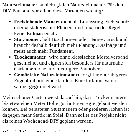
Natursteinmauer ist nicht gleich Natursteinmauer. Für den
DIY-Bau sind vor allem diese Varianten wichtig:
Freistehende Mauer:
dient als Einfassung, Sichtschutz
oder gestalterisches Element und trägt in der Regel
keine Erdmassen ab.
Stützmauer:
hält Böschungen oder Hänge zurück und
braucht deshalb deutlich mehr Planung, Drainage und
meist auch mehr Fundament.
Trockenmauer:
wird ohne klassischen Mörtelverband
geschichtet und eignet sich besonders für naturnahe
Gartenbereiche und niedrigere Bauhöhen.
Gemörtelte Natursteinmauer:
sorgt für ein ruhigeres
Fugenbild und eine stabilere Konstruktion, wenn
sauber gegründet wird.
Mein schöner Garten weist darauf hin, dass Trockenmauern
bis etwa einen Meter Höhe gut in Eigenregie gebaut werden
können. Bei belasteten Stützmauern oder größeren Höhen ist
dagegen mehr Statik im Spiel. Dann sollte das Projekt nicht
als reines Wochenend-DIY geplant werden.