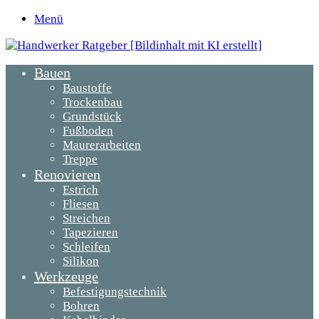
Menü
Bauen
Baustoffe
Trockenbau
Grundstück
Fußboden
Maurerarbeiten
Treppe
Renovieren
Estrich
Fliesen
Streichen
Tapezieren
Schleifen
Silikon
Werkzeuge
Befestigungstechnik
Bohren