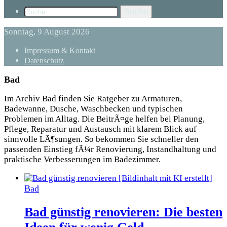
Suche
Sonntag, 9 August 2026
Impressum & Kontakt
Datenschutz
Bad
Im Archiv Bad finden Sie Ratgeber zu Armaturen,
Badewanne, Dusche, Waschbecken und typischen
Problemen im Alltag. Die BeitrÃ¤ge helfen bei Planung,
Pflege, Reparatur und Austausch mit klarem Blick auf
sinnvolle LÃ¶sungen. So bekommen Sie schneller den
passenden Einstieg fÃ¼r Renovierung, Instandhaltung und
praktische Verbesserungen im Badezimmer.
Bad
Bad günstig renovieren: Die besten