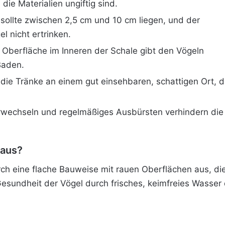
die Materialien ungiftig sind.
sollte zwischen 2,5 cm und 10 cm liegen, und der
l nicht ertrinken.
e Oberfläche im Inneren der Schale gibt den Vögeln
Baden.
 die Tränke an einem gut einsehbaren, schattigen Ort, 
wechseln und regelmäßiges Ausbürsten verhindern die 
 aus?
urch eine flache Bauweise mit rauen Oberflächen aus, di
 Gesundheit der Vögel durch frisches, keimfreies Wasser