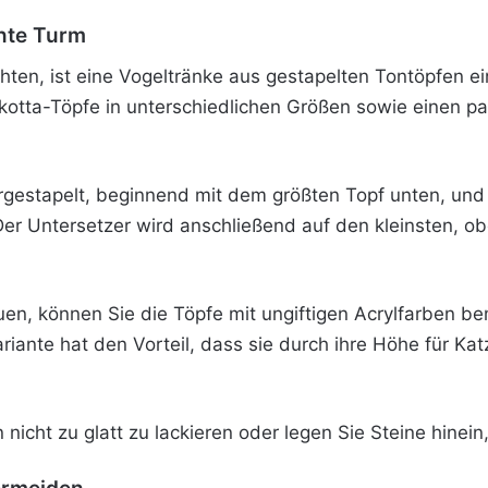
nte Turm
chten, ist eine Vogeltränke aus gestapelten Tontöpfen e
rrakotta-Töpfe in unterschiedlichen Größen sowie einen 
gestapelt, beginnend mit dem größten Topf unten, und
Der Untersetzer wird anschließend auf den kleinsten, ob
n, können Sie die Töpfe mit ungiftigen Acrylfarben b
iante hat den Vorteil, dass sie durch ihre Höhe für Katz
nicht zu glatt zu lackieren oder legen Sie Steine hinein