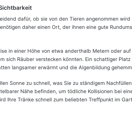
Sichtbarkeit
cheidend dafür, ob sie von den Tieren angenommen wird 
benötigen daher einen Ort, der ihnen eine gute Rundums
eise in einer Höhe von etwa anderthalb Metern oder auf e
 sich Räuber verstecken könnten. Ein schattiger Platz 
atten langsamer erwärmt und die Algenbildung gehemmt
len Sonne zu schnell, was Sie zu ständigem Nachfülle
ttelbarer Nähe befinden, um tödliche Kollisionen bei e
ird Ihre Tränke schnell zum beliebten Treffpunkt im Gar