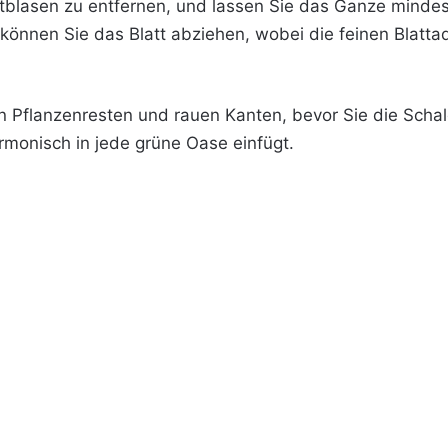
uftblasen zu entfernen, und lassen Sie das Ganze mindes
önnen Sie das Blatt abziehen, wobei die feinen Blatt
on Pflanzenresten und rauen Kanten, bevor Sie die Scha
armonisch in jede grüne Oase einfügt.