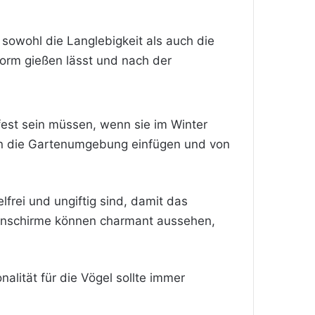
 sowohl die Langlebigkeit als auch die
 Form gießen lässt und nach der
tfest sein müssen, wenn sie im Winter
h in die Gartenumgebung einfügen und von
frei und ungiftig sind, damit das
mpenschirme können charmant aussehen,
alität für die Vögel sollte immer