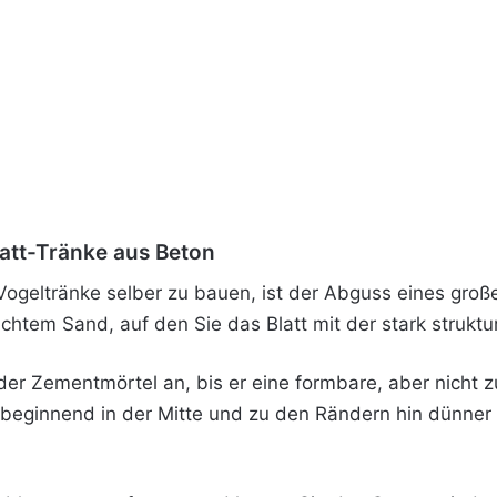
latt-Tränke aus Beton
Vogeltränke selber zu bauen, ist der Abguss eines groß
htem Sand, auf den Sie das Blatt mit der stark struktu
r Zementmörtel an, bis er eine formbare, aber nicht zu
, beginnend in der Mitte und zu den Rändern hin dünne