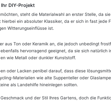
 Ihr DIY-Projekt
öchten, steht die Materialwahl an erster Stelle, da sie
t hierbei ein absoluter Klassiker,
da er sich in fast jede
n Witterungseinflüsse ist.
tzer aus Ton oder Keramik an, die jedoch unbedingt fros
 ebenfalls hervorragend geeignet, da sie sich natürlic
en wie Metall oder dunkler Kunststoff.
n oder Lacken penibel darauf, dass diese lösungsmittel
cycling-Materialien wie alte Suppenteller oder Glasla
teine als Landehilfe hineinlegen sollten.
 Geschmack und der Stil Ihres Gartens, doch die Funktion