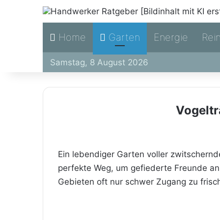
Home
Garten
Energie
Rei
Samstag, 8 August 2026
Vogeltr
Ein lebendiger Garten voller zwitschernd
perfekte Weg, um gefiederte Freunde an
Gebieten oft nur schwer Zugang zu frisc