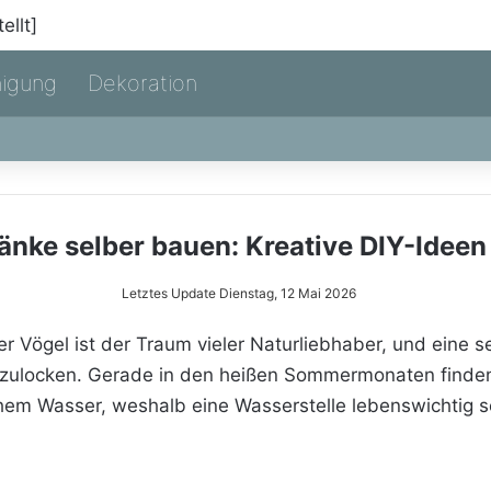
nigung
Dekoration
änke selber bauen: Kreative DIY-Ideen
Letztes Update Dienstag, 12 Mai 2026
er Vögel ist der Traum vieler Naturliebhaber, und eine s
zulocken. Gerade in den heißen Sommermonaten finden 
hem Wasser, weshalb eine Wasserstelle lebenswichtig s