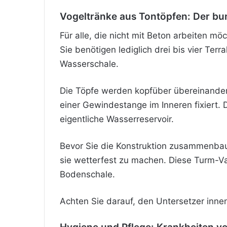
Vogeltränke aus Tontöpfen: Der bu
Für alle, die nicht mit Beton arbeiten mö
Sie benötigen lediglich drei bis vier Te
Wasserschale.
Die Töpfe werden kopfüber übereinander
einer Gewindestange im Inneren fixiert. 
eigentliche Wasserreservoir.
Bevor Sie die Konstruktion zusammenbaue
sie wetterfest zu machen. Diese Turm-Var
Bodenschale.
Achten Sie darauf, den Untersetzer innen 