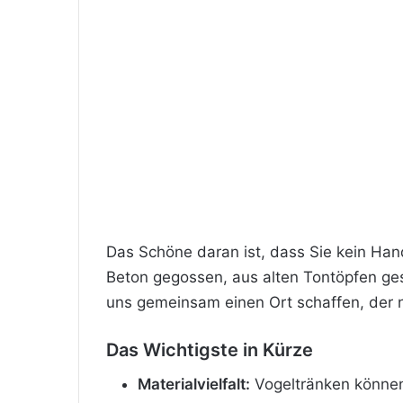
Das Schöne daran ist, dass Sie kein Han
Beton gegossen, aus alten Tontöpfen ges
uns gemeinsam einen Ort schaffen, der ni
Das Wichtigste in Kürze
Materialvielfalt:
Vogeltränken können 