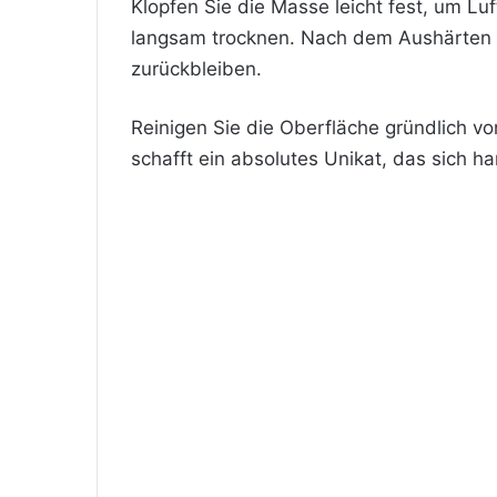
Klopfen Sie die Masse leicht fest, um L
langsam trocknen. Nach dem Aushärten k
zurückbleiben.
Reinigen Sie die Oberfläche gründlich v
schafft ein absolutes Unikat, das sich h