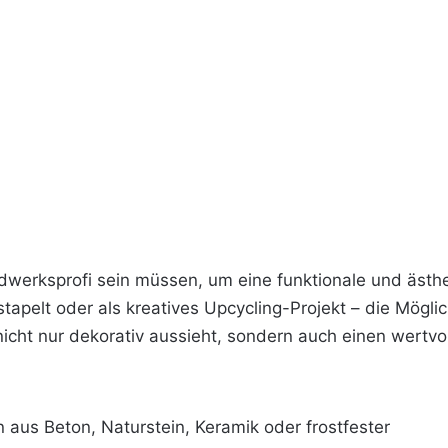
dwerksprofi sein müssen, um eine funktionale und ästh
tapelt oder als kreatives Upcycling-Projekt – die Mögli
cht nur dekorativ aussieht, sondern auch einen wertvol
aus Beton, Naturstein, Keramik oder frostfester