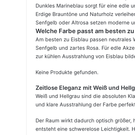
Dunkles Marineblau sorgt für eine edle 
Erdige Brauntöne und Naturholz verleihen
Senfgelb oder Altrosa setzen moderne u
Welche Farbe passt am besten zu 
Am besten zu Eisblau passen neutrales W
Senfgelb und zartes Rosa. Für edle Akze
zur kühlen Ausstrahlung von Eisblau bild
Keine Produkte gefunden.
Zeitlose Eleganz mit Weiß und Hell
Weiß und Hellgrau sind die absoluten Kl
und klare Ausstrahlung der Farbe perfek
Der Raum wirkt dadurch optisch größer, h
entsteht eine schwerelose Leichtigkeit.