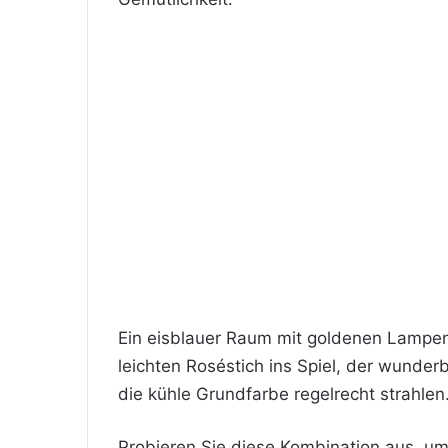
Ein eisblauer Raum mit goldenen Lampen 
leichten Roséstich ins Spiel, der wunde
die kühle Grundfarbe regelrecht strahlen
Probieren Sie diese Kombination aus, u