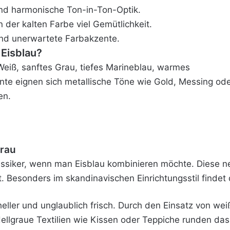
und harmonische Ton-in-Ton-Optik.
 der kalten Farbe viel Gemütlichkeit.
nd unerwartete Farbakzente.
Eisblau?
eiß, sanftes Grau, tiefes Marineblau, warmes
nte eignen sich metallische Töne wie Gold, Messing od
en.
grau
assiker, wenn man Eisblau kombinieren möchte. Diese ne
t. Besonders im skandinavischen Einrichtungsstil finde
eller und unglaublich frisch. Durch den Einsatz von we
 Hellgraue Textilien wie Kissen oder Teppiche runden d