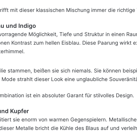
rifft mit dieser klassischen Mischung immer die richtige
u und Indigo
orragende Möglichkeit, Tiefe und Struktur in einen Ra
nen Kontrast zum hellen Eisblau. Diese Paarung wirkt e
terhimmel.
ie stammen, beißen sie sich niemals. Sie können beispi
 Mode strahlt dieser Look eine unglaubliche Souveränitä
ination ist ein absoluter Garant für stilvolles Design.
und Kupfer
ofitiert sie enorm von warmen Gegenspielern. Metallisc
 dieser Metalle bricht die Kühle des Blaus auf und verle