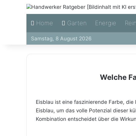
Home
Garten
Energie
Rei
Samstag, 8 August 2026
Welche Fa
Eisblau ist eine faszinierende Farbe, di
Eisblau, um das volle Potenzial dieser k
Kombination entscheidet über die Wirku