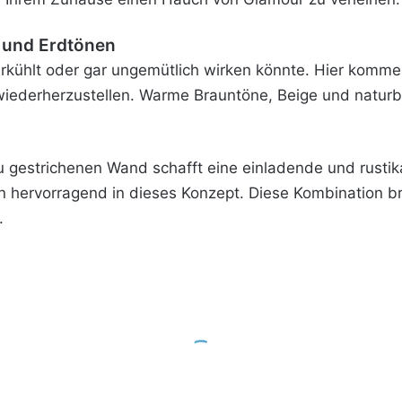
z und Erdtönen
erkühlt oder gar ungemütlich wirken könnte. Hier komme
wiederherzustellen. Warme Brauntöne, Beige und naturb
au gestrichenen Wand schafft eine einladende und rusti
en hervorragend in dieses Konzept. Diese Kombination br
.