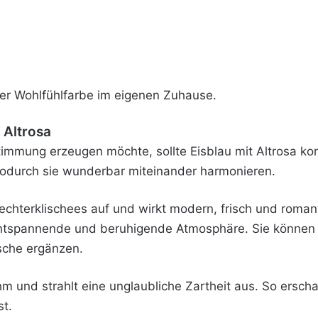
ner Wohlfühlfarbe im eigenen Zuhause.
 Altrosa
timmung erzeugen möchte, sollte Eisblau mit Altrosa ko
, wodurch sie wunderbar miteinander harmonieren.
lechterklischees auf und wirkt modern, frisch und roman
entspannende und beruhigende Atmosphäre. Sie können 
sche ergänzen.
hm und strahlt eine unglaubliche Zartheit aus. So ersch
st.