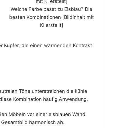
Welche Farbe passt zu Eisblau? Die
besten Kombinationen [Bildinhalt mit
KI erstellt]
er Kupfer, die einen wärmenden Kontrast
utralen Töne unterstreichen die kühle
t diese Kombination häufig Anwendung.
ißen Möbeln vor einer eisblauen
Wand
as Gesamtbild harmonisch ab.