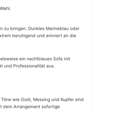
 Wahl.
um zu bringen. Dunkles Marineblau oder
xtrem beruhigend und erinnert an die
elsweise ein nachtblaues Sofa mit
t und Professionalität aus.
he Töne wie Gold, Messing und Kupfer sind
iht dem Arrangement sofortige