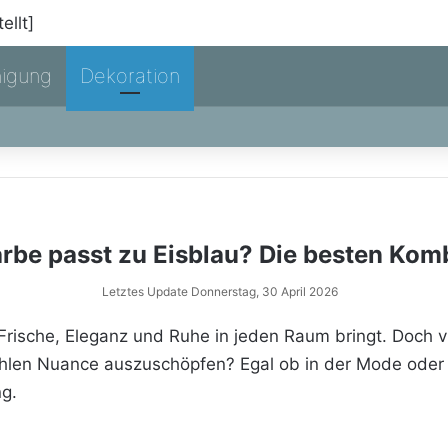
nigung
Dekoration
rbe passt zu Eisblau? Die besten Kom
Letztes Update Donnerstag, 30 April 2026
e Frische, Eleganz und Ruhe in jeden Raum bringt. Doch v
ühlen Nuance auszuschöpfen? Egal ob in der Mode oder b
ng.