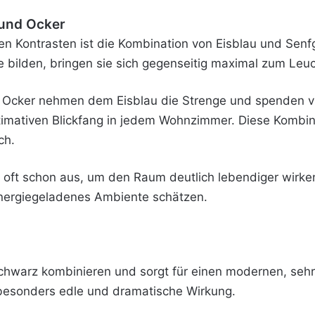
 und Ocker
en Kontrasten ist die Kombination von Eisblau und Senfg
 bilden, bringen sie sich gegenseitig maximal zum Leu
Ocker nehmen dem Eisblau die Strenge und spenden vis
timativen Blickfang in jedem Wohnzimmer. Diese Kombin
ch.
n oft schon aus, um den Raum deutlich lebendiger wirken
energiegeladenes Ambiente schätzen.
 Schwarz kombinieren und sorgt für einen modernen, se
e besonders edle und dramatische Wirkung.