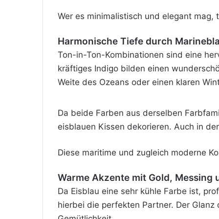
Wer es minimalistisch und elegant mag, t
Harmonische Tiefe durch Marinebla
Ton-in-Ton-Kombinationen sind eine herv
kräftiges
Indigo bilden einen wunderschö
Weite des Ozeans oder einen klaren Win
Da beide Farben aus derselben Farbfamil
eisblauen Kissen dekorieren. Auch in der
Diese maritime und zugleich moderne Komb
Warme Akzente mit Gold, Messing 
Da Eisblau eine sehr kühle Farbe ist, pr
hierbei die perfekten Partner. Der Glanz
Gemütlichkeit.