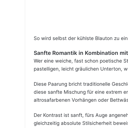
So wird selbst der kühlste Blauton zu ei
Sanfte Romantik in Kombination mit
Wer eine weiche, fast schon poetische S
pastelligen, leicht gräulichen Unterton
Diese Paarung bricht traditionelle Gesch
diese sanfte Mischung für eine extrem 
altrosafarbenen Vorhängen oder Bettwä
Der Kontrast ist sanft, fürs Auge angene
gleichzeitig absolute Stilsicherheit bewei