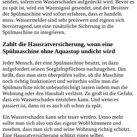
senden, sofern ein Wasserschaden aufgedeckt wird. Bevor es
zu spät ist, wird ein Warnsignal gesendet, und der Besitzer
der Spülmaschine wird sofort erfahren, dass er handeln
muss. Wassermelder sind sehr preiswert und eignen sich
hervorragend, um eine zusätzliche Sicherung in die
Spülmaschine zu integrieren.
Zahlt die Hausratversicherung, wenn eine
Spülmaschine ohne Aquastop undicht wird
Jeder Mensch, der eine Spülmaschine besitzt, ist dazu
aufgefordert seinen Sorgfaltspflichten nachzugehen. Das
heißt, dass man stets überprüfen sollte, ob die Maschine
noch richtig funktioniert und weiterhin sollte man die
Spülmaschine nicht unbeaufsichtigt lassen indem man die
Wohnung oder den Haushalt verlässt. Zu groß ist die Gefahr,
dass ein Wasserschaden entstehen kann. Und wenn es
passiert ist, dann ist es auch oft schon zu spät.
Ein Wasserschaden kann sehr teuer werden. Umso mehr
sollte man sich also um das eigene Wohl kümmern und
zusehen, dass man sich und seine Wohnung richtig schützt.
Eine Hausratversicherung schützt einen selber.