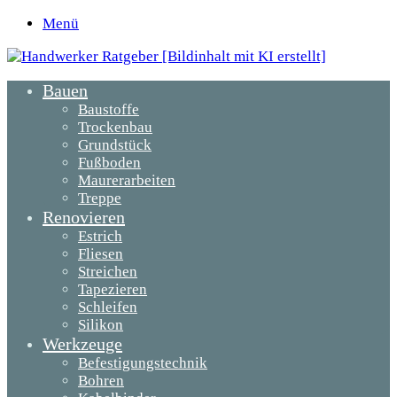
Menü
Bauen
Baustoffe
Trockenbau
Grundstück
Fußboden
Maurerarbeiten
Treppe
Renovieren
Estrich
Fliesen
Streichen
Tapezieren
Schleifen
Silikon
Werkzeuge
Befestigungstechnik
Bohren