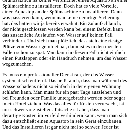
Grundsätzlich ist keiner verpflichtet einen Aquastop an einer
Spülmaschine zu installieren. Doch hat es viele Vorteile,
einen Aquastop an der Spülmaschine zu installieren. Denn
was passieren kann, wenn man keine derartige Sicherung
hat, das hatten wir ja bereits erwähnt. Ein Zulaufschlauch,
der nicht geschlossen werden kann bei einem Defekt, kann
das zusätzliche Auslaufen von Wasser auf keinen Fall
verhindern. Und sieht man plötzlich, dass sich eine riesige
Pfütze von Wasser gebildet hat, dann ist es in den meisten
Fällen schon zu spät. Man kann in diesem Fall nicht einfach
einen Putzlappen oder ein Handtuch nehmen, um das Wasser
wegzumachen.
Es muss ein professioneller Dienst ran, der das Wasser
systematisch entfernt. Das heißt auch, dass man während des
Wasserschadens nicht so einfach in der eigenen Wohnung
schlafen kann. Man muss für ein paar Tage ausziehen und
bei Freunden oder Familie untergebracht werden oder sogar
in ein Hotel ziehen. Was das alles für Kosten verursacht, ist
nur schwer vorzustellen. Tatsache ist aber, dass man
derartige Kosten im Vorfeld verhindern kann, wenn man sich
dazu entschließt einen Aquastop in sein Gerät einzubauen.
Und das Installieren ist gar nicht mal so schwer. Jeder ist