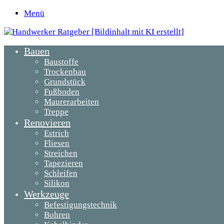
Menü
Bauen
Baustoffe
Trockenbau
Grundstück
Fußboden
Maurerarbeiten
Treppe
Renovieren
Estrich
Fliesen
Streichen
Tapezieren
Schleifen
Silikon
Werkzeuge
Befestigungstechnik
Bohren