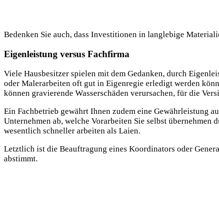
Bedenken Sie auch, dass Investitionen in langlebige Material
Eigenleistung versus Fachfirma
Viele Hausbesitzer spielen mit dem Gedanken, durch Eigenleis
oder Malerarbeiten oft gut in Eigenregie erledigt werden kön
können gravierende Wasserschäden verursachen, für die Vers
Ein Fachbetrieb gewährt Ihnen zudem eine Gewährleistung auf 
Unternehmen ab, welche Vorarbeiten Sie selbst übernehmen dü
wesentlich schneller arbeiten als Laien.
Letztlich ist die Beauftragung eines Koordinators oder Genera
abstimmt.