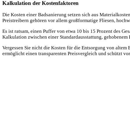
Kalkulation der Kostenfaktoren
Die Kosten einer Badsanierung setzen sich aus Materialkost
Preistreibern gehören vor allem großformatige Fliesen, hoch
Es ist ratsam, einen Puffer von etwa 10 bis 15 Prozent des G
Kalkulation zwischen einer Standardausstattung, gehobenem K
Vergessen Sie nicht die Kosten für die Entsorgung von altem
ermöglicht einen transparenten Preisvergleich und schützt vo