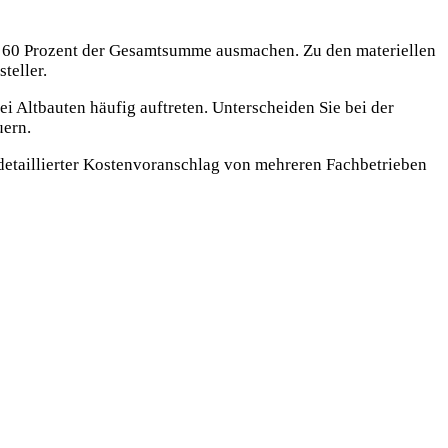
d 60 Prozent der Gesamtsumme ausmachen. Zu den materiellen
teller.
i Altbauten häufig auftreten. Unterscheiden Sie bei der
uern.
detaillierter Kostenvoranschlag von mehreren Fachbetrieben