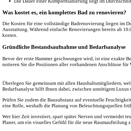
Die Dauer einer Komplettsanierung liegt im Durchschni
Was kostet es, ein komplettes Bad zu renovieren?
Die Kosten für eine vollständige Badrenovierung liegen im D
Ausstattung. Während einfache Renovierungen bereits ab 10.0
kosten.
Gründliche Bestandsaufnahme und Bedarfsanalyse
Bevor der erste Hammer geschwungen wird, ist eine exakte Be
notieren Sie die Positionen aller vorhandenen Anschlüsse für
Überlegen Sie gemeinsam mit allen Haushaltsmitgliedern, welch
Bedarfsanalyse hilft Ihnen dabei, zwischen unnötigem Luxus 
Prüfen Sie zudem die Bausubstanz auf eventuelle Feuchtigke
eine Rolle, weshalb die Planung von Beleuchtungsquellen frühz
Wer hier Zeit investiert, spart später Nerven und vermeidet t
Planer, um ein visuelles Gefühl für die neue Raumaufteilung