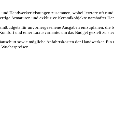
en und Handwerkerleistungen zusammen, wobei letztere oft run
wertige Armaturen und exklusive Keramikobjekte namhafter Hers
esamtbudgets für unvorhergesehene Ausgaben einzuplanen, die be
omfort und einer Luxusvariante, um das Budget gezielt zu ste
 Bauschutt sowie mögliche Anfahrtskosten der Handwerker. Ein 
r Wucherpreisen.