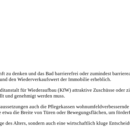
nft zu denken und das Bad barrierefrei oder zumindest barrier
 und den Wiederverkaufswert der Immobilie erheblich.
tanstalt für Wiederaufbau (KfW) attraktive Zuschüsse oder zins
lt und genehmigt werden muss.
raussetzungen auch die Pflegekassen wohnumfeldverbessernde 
 etwa die Breite von Türen oder Bewegungsflächen, um förderf
rage des Alters, sondern auch eine wirtschaftlich kluge Entschei