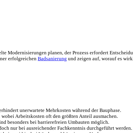
lte Modernisierungen planen, der Prozess erfordert Entscheidu
iner erfolgreichen
Badsanierung
und zeigen auf, worauf es wir
verhindert unerwartete Mehrkosten während der Bauphase.
, wobei Arbeitskosten oft den größten Anteil ausmachen.
sind besonders bei barrierefreien Umbauten möglich.
edoch nur bei ausreichender Fachkenntnis durchgeführt werden.