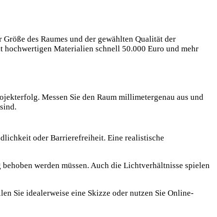
r Größe des Raumes und der gewählten Qualität der
it hochwertigen Materialien schnell 50.000 Euro und mehr
rojekterfolg. Messen Sie den Raum millimetergenau aus und
sind.
ichkeit oder Barrierefreiheit. Eine realistische
ng behoben werden müssen. Auch die Lichtverhältnisse spielen
len Sie idealerweise eine Skizze oder nutzen Sie Online-