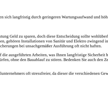
ien sich langfristig durch geringeren Wartungsaufwand und höh
tung Geld zu sparen, doch diese Entscheidung sollte wohlüberl
nen, gehören Installationen von Sanitär und Elektro zwingend i
icherungen bei unsachgemäßer Ausführung oft nicht haften.
die ausgeführten Arbeiten, was Ihnen langfristige Sicherheit b
rfen, ohne den Bauablauf zu stören. Bedenken Sie auch den Ze
lunternehmers oft stressfreier, da dieser die verschiedenen Gew