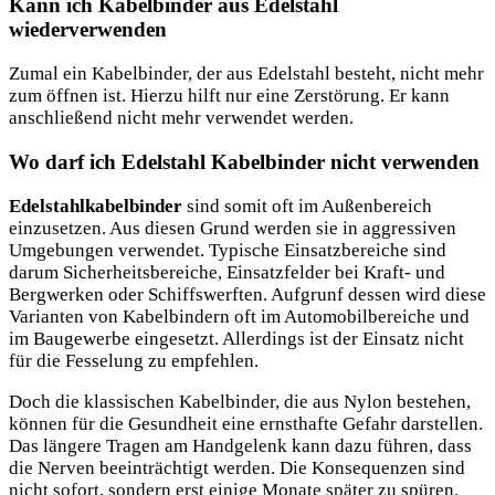
Kann ich Kabelbinder aus Edelstahl
wiederverwenden
Zumal ein Kabelbinder, der aus Edelstahl besteht, nicht mehr
zum öffnen ist. Hierzu hilft nur eine Zerstörung. Er kann
anschließend nicht mehr verwendet werden.
Wo darf ich Edelstahl Kabelbinder nicht verwenden
Edelstahlkabelbinder
sind somit oft im Außenbereich
einzusetzen. Aus diesen Grund werden sie in aggressiven
Umgebungen verwendet. Typische Einsatzbereiche sind
darum Sicherheitsbereiche, Einsatzfelder bei Kraft- und
Bergwerken oder Schiffswerften. Aufgrunf dessen wird diese
Varianten von Kabelbindern oft im Automobilbereiche und
im Baugewerbe eingesetzt. Allerdings ist der Einsatz nicht
für die Fesselung zu empfehlen.
Doch die klassischen Kabelbinder, die aus Nylon bestehen,
können für die Gesundheit eine ernsthafte Gefahr darstellen.
Das längere Tragen am Handgelenk kann dazu führen, dass
die Nerven beeinträchtigt werden. Die Konsequenzen sind
nicht sofort, sondern erst einige Monate später zu spüren.