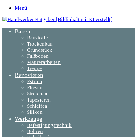
Menü
Bauen
Baustoffe
Trockenbau
Grundstück
Fußboden
Maurerarbeiten
Treppe
Renovieren
Estrich
Fliesen
Streichen
Tapezieren
Schleifen
Silikon
Werkzeuge
Befestigungstechnik
Bohren