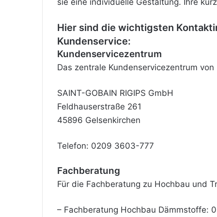
sie eine individuelle Gestaltung. Ihre ku
Hier sind die wichtigsten Kontakt
Kundenservice:
Kundenservicezentrum
Das zentrale Kundenservicezentrum von R
SAINT-GOBAIN RIGIPS GmbH
Feldhauserstraße 261
45896 Gelsenkirchen
Telefon: 0209 3603-777
Fachberatung
Für die Fachberatung zu Hochbau und
T
– Fachberatung Hochbau Dämmstoffe: 0