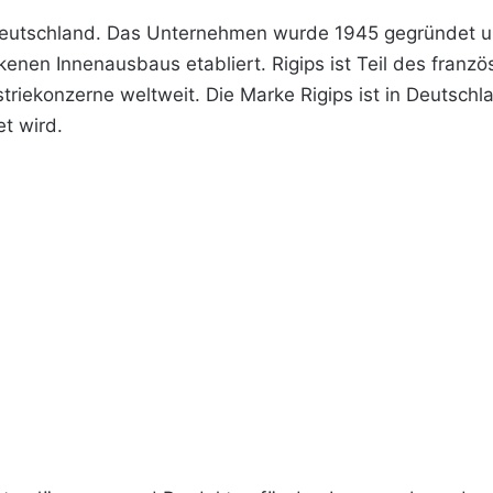
eutschland. Das Unternehmen wurde 1945 gegründet und
kenen Innenausbaus etabliert. Rigips ist Teil des fran
striekonzerne weltweit. Die Marke Rigips ist in Deutsch
t wird.