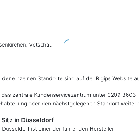
senkirchen, Vetschau
der einzelnen Standorte sind auf der
Rigips Website
au
h, das zentrale Kundenservicezentrum unter 0209 3603-7
achabteilung oder den nächstgelegenen Standort weiterle
Sitz in Düsseldorf
 Düsseldorf ist einer der führenden Hersteller