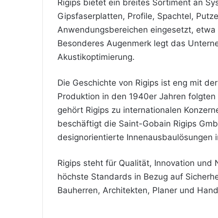
Rigips bietet ein breites Sortiment an 
Gipsfaserplatten, Profile, Spachtel, Pu
Anwendungsbereichen eingesetzt, etwa i
Besonderes Augenmerk legt das Unterne
Akustikoptimierung.
Die Geschichte von Rigips ist eng mit d
Produktion in den 1940er Jahren folgten
gehört Rigips zu internationalen Konzern
beschäftigt die Saint-Gobain Rigips Gm
designorientierte Innenausbaulösungen 
Rigips steht für Qualität, Innovation und 
höchste Standards in Bezug auf Sicherheit
Bauherren, Architekten, Planer und Hand