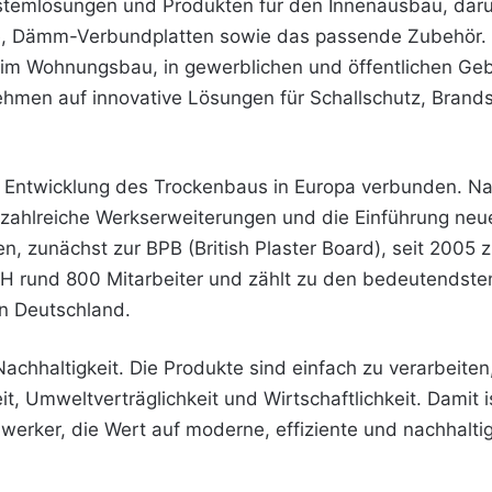
Systemlösungen und Produkten für den Innenausbau, daru
tze, Dämm-Verbundplatten sowie das passende Zubehör. D
m Wohnungsbau, in gewerblichen und öffentlichen Gebä
hmen auf innovative Lösungen für Schallschutz, Bra
er Entwicklung des Trockenbaus in Europa verbunden. N
 zahlreiche Werkserweiterungen und die Einführung neu
en, zunächst zur BPB (British Plaster Board), seit 2005
bH rund 800 Mitarbeiter und zählt zu den bedeutendste
in Deutschland.
Nachhaltigkeit. Die Produkte sind einfach zu verarbeiten,
, Umweltverträglichkeit und Wirtschaftlichkeit. Damit ist
werker, die Wert auf moderne, effiziente und nachhalt