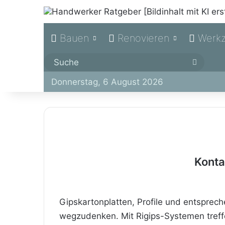
Bauen
Renovieren
Werk
Suche
Donnerstag, 6 August 2026
Konta
Gipskartonplatten, Profile und entsprec
wegzudenken. Mit Rigips-Systemen treffe