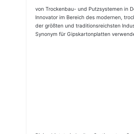
von Trockenbau- und Putzsystemen in D
Innovator im Bereich des modernen, troc
der größten und traditionsreichsten Indu
Synonym für Gipskartonplatten verwende