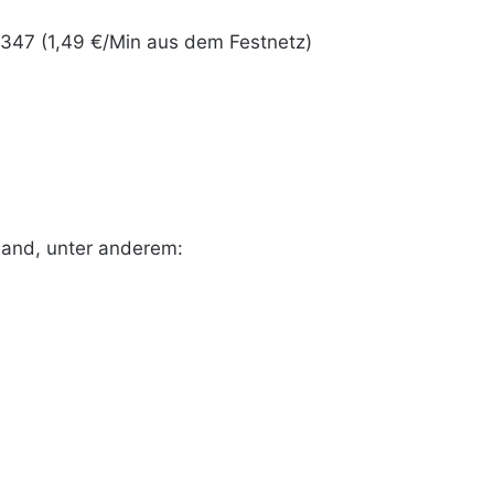
47 (1,49 €/Min aus dem Festnetz)
land, unter anderem: