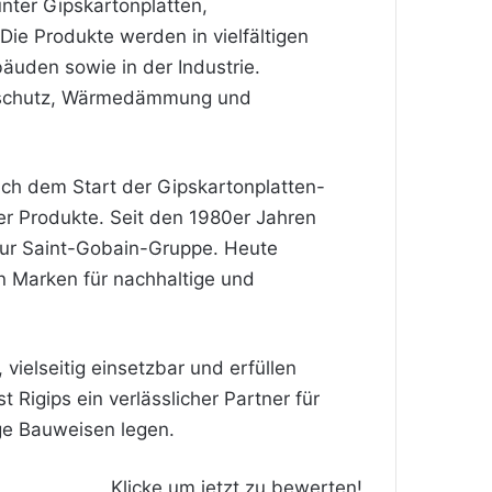
nter Gipskartonplatten,
ie Produkte werden in vielfältigen
uden sowie in der Industrie.
ndschutz, Wärmedämmung und
ach dem Start der Gipskartonplatten-
er Produkte. Seit den 1980er Jahren
 zur Saint-Gobain-Gruppe. Heute
n Marken für nachhaltige und
 vielseitig einsetzbar und erfüllen
 Rigips ein verlässlicher Partner für
ige Bauweisen legen.
Klicke um jetzt zu bewerten!