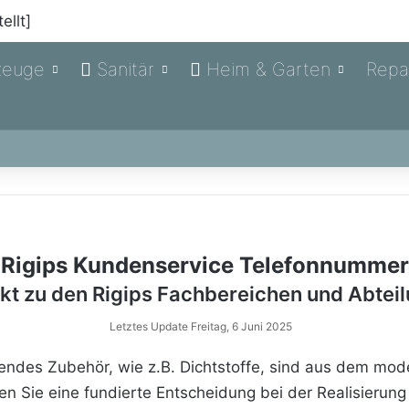
zeuge
Sanitär
Heim & Garten
Repa
Rigips Kundenservice Telefonnummer
kt zu den Rigips Fachbereichen und Abtei
Letztes Update Freitag, 6 Juni 2025
hendes Zubehör, wie z.B. Dichtstoffe, sind aus dem mo
n Sie eine fundierte Entscheidung bei der Realisierung