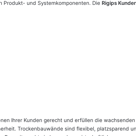
en Produkt- und Systemkomponenten. Die
Rigips
Kunden
nen Ihrer Kunden gerecht und erfüllen die wachsenden
cherheit. Trockenbauwände sind flexibel, platzsparend u