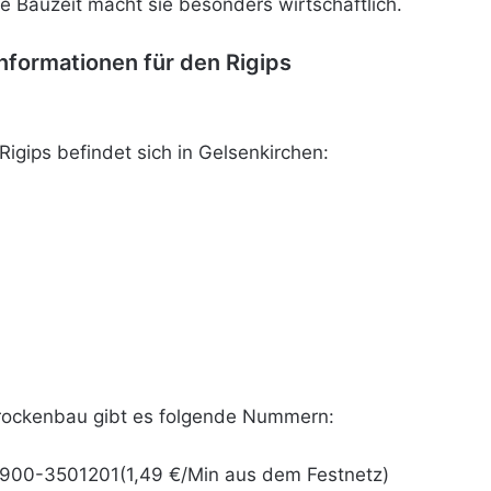
rze Bauzeit macht sie besonders wirtschaftlich.
informationen für den Rigips
igips befindet sich in Gelsenkirchen:
rockenbau
gibt es folgende Nummern:
900-3501201(1,49 €/Min aus dem Festnetz)