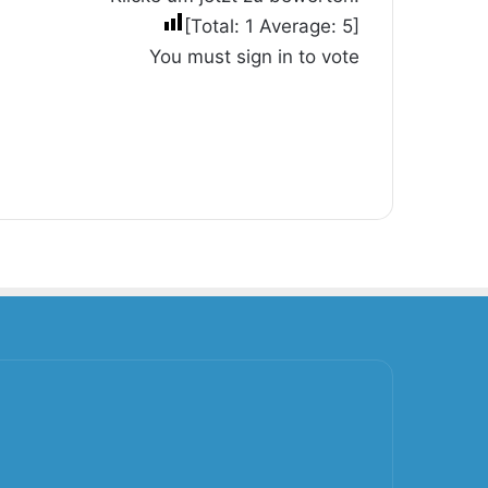
[Total:
1
Average:
5
]
You must sign in to vote