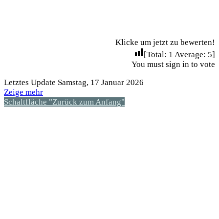
Klicke um jetzt zu bewerten!
[Total:
1
Average:
5
]
You must sign in to vote
Letztes Update Samstag, 17 Januar 2026
Zeige mehr
Schaltfläche "Zurück zum Anfang"