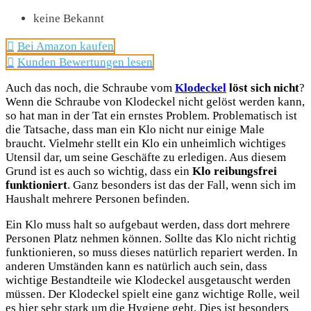
keine Bekannt
Bei Amazon kaufen
Kunden Bewertungen lesen
Auch das noch, die Schraube vom
Klodeckel
löst sich nicht
?
Wenn die Schraube von Klodeckel nicht gelöst werden kann,
so hat man in der Tat ein ernstes Problem. Problematisch ist
die Tatsache, dass man ein Klo nicht nur einige Male
braucht. Vielmehr stellt ein Klo ein unheimlich wichtiges
Utensil dar, um seine Geschäfte zu erledigen. Aus diesem
Grund ist es auch so wichtig, dass ein
Klo reibungsfrei
funktioniert
. Ganz besonders ist das der Fall, wenn sich im
Haushalt mehrere Personen befinden.
Ein Klo muss halt so aufgebaut werden, dass dort mehrere
Personen Platz nehmen können. Sollte das Klo nicht richtig
funktionieren, so muss dieses natürlich repariert werden. In
anderen Umständen kann es natürlich auch sein, dass
wichtige Bestandteile wie Klodeckel ausgetauscht werden
müssen. Der Klodeckel spielt eine ganz wichtige Rolle, weil
es hier sehr stark um die Hygiene geht. Dies ist besonders