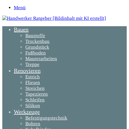
Menü
Bauen
Baustoffe
Trockenbau
Grundstück
Fußboden
Maurerarbeiten
Treppe
Renovieren
Estrich
Fliesen
Streichen
Tapezieren
Schleifen
Silikon
Werkzeuge
Befestigungstechnik
Bohren