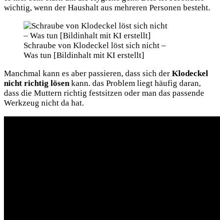
wichtig, wenn der Haushalt aus mehreren Personen besteht.
Schraube von Klodeckel löst sich nicht –
Was tun [Bildinhalt mit KI erstellt]
Manchmal kann es aber passieren, dass sich der
Klodeckel
nicht richtig lösen
kann. das Problem liegt häufig daran,
dass die Muttern richtig festsitzen oder man das passende
Werkzeug nicht da hat.