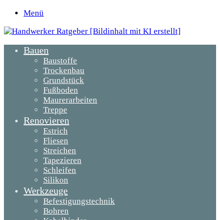
Menü
Bauen
Baustoffe
Trockenbau
Grundstück
Fußboden
Maurerarbeiten
Treppe
Renovieren
Estrich
Fliesen
Streichen
Tapezieren
Schleifen
Silikon
Werkzeuge
Befestigungstechnik
Bohren