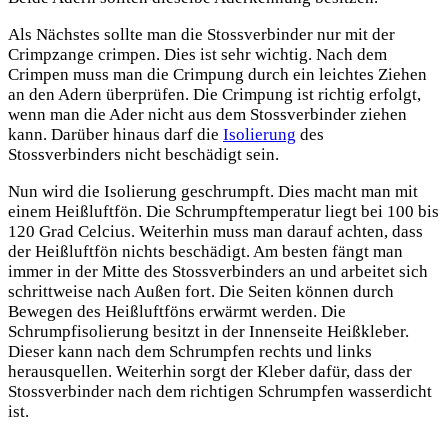
Als Nächstes sollte man die Stossverbinder nur mit der
Crimpzange crimpen. Dies ist sehr wichtig. Nach dem
Crimpen muss man die Crimpung durch ein leichtes Ziehen
an den Adern überprüfen. Die Crimpung ist richtig erfolgt,
wenn man die Ader nicht aus dem Stossverbinder ziehen
kann. Darüber hinaus darf die
Isolierung
des
Stossverbinders nicht beschädigt sein.
Nun wird die Isolierung geschrumpft. Dies macht man mit
einem Heißluftfön. Die Schrumpftemperatur liegt bei 100 bis
120 Grad Celcius. Weiterhin muss man darauf achten, dass
der Heißluftfön nichts beschädigt. Am besten fängt man
immer in der Mitte des Stossverbinders an und arbeitet sich
schrittweise nach Außen fort. Die Seiten können durch
Bewegen des Heißluftföns erwärmt werden. Die
Schrumpfisolierung besitzt in der Innenseite Heißkleber.
Dieser kann nach dem Schrumpfen rechts und links
herausquellen. Weiterhin sorgt der Kleber dafür, dass der
Stossverbinder nach dem richtigen Schrumpfen wasserdicht
ist.