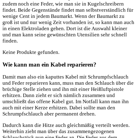
zudem noch eine Feder, wie man sie in Kugelschreibern
findet. Beide Gegenstände findet man selbstverständlich für
wenige Cent in jedem Baumarkt. Wenn der Baumarkt zu
groß ist und nur wenig Zeit vorhanden ist, so kann man auch
in einen Elektroladen gehen. Dort ist die Auswahl kleiner
und man kann seine gewünschten Utensilien sehr schnell
finden.
Keine Produkte gefunden.
Wie kann man ein Kabel reparieren?
Damit man also ein kaputtes Kabel mit Schrumpfschlauch
und Feder reparieren kann, muss man den Schlauch über die
brüchige Stelle ziehen und ihn mit einer Heißluftpistole
erhitzen. Dann zieht er sich nämlich zusammen und
umschließt das offene Kabel gut. Im Notfall kann man ihn
auch mit einer Kerze erhitzen. Dabei sollte man den
Schrumpfschlauch aber permanent drehen.
Dadurch kann die Hitze auch gleichmäßig verteilt werden.
Weiterhin zieht man über das zusammengezogenen
Schlauchstück nun eine Feder an. Die Feder aus dem