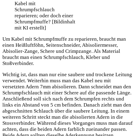
Kabel mit
Schrumpfschlauch
reparieren; oder doch einer
Schrumpfmuffe? [Bildinhalt
mit KI erstellt]
Um Kabel mit Schrumpfmuffe zu reparieren, braucht man
einen Heißluftföhn, Seitenschneider, Abisoliermesser,
Abisolier-Zange, Schere und Crimpzange. Als Material
braucht man einen Schrumpfschlauch, Kleber und
Stoßverbinder.
Wichtig ist, dass man nur eine saubere und trockene Leitung
verwendet. Weiterhin muss man das Kabel neu mit
versetzten Adern 7mm abisolieren. Dann schneidet man den
Schrumpfschlauch mit einer Schere auf die passende Länge.
Anschließend soll sich nach dem Schrumpfen rechts und
links ein Abstand von 5 cm befinden. Danach zieht man den
abgeschnitten Schlauch über die saubere Leitung. In einem
weiteren Schritt steckt man die abisolierten Adern in die
Stossverbinder. Während dieses Vorganges muss man darauf
achten, dass die beiden Adern farblich zueinander passen.
Beide Adern sollten dieselbe Aderkennung besitzen.