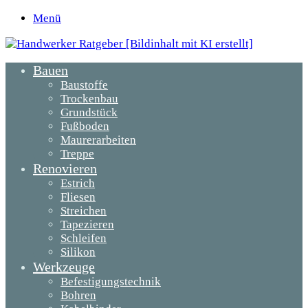
Menü
Bauen
Baustoffe
Trockenbau
Grundstück
Fußboden
Maurerarbeiten
Treppe
Renovieren
Estrich
Fliesen
Streichen
Tapezieren
Schleifen
Silikon
Werkzeuge
Befestigungstechnik
Bohren