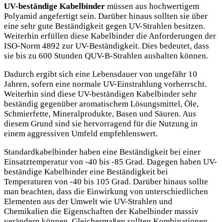
UV-beständige Kabelbinder
müssen aus hochwertigem
Polyamid angefertigt sein. Darüber hinaus sollten sie über
eine sehr gute Beständigkeit gegen UV-Strahlen besitzen.
Weiterhin erfüllen diese Kabelbinder die Anforderungen der
ISO-Norm 4892 zur UV-Beständigkeit. Dies bedeutet, dass
sie bis zu 600 Stunden QUV-B-Strahlen aushalten können.
Dadurch ergibt sich eine Lebensdauer von ungefähr 10
Jahren, sofern eine normale UV-Einstrahlung vorherrscht.
Weiterhin sind diese UV-beständigen Kabelbinder sehr
beständig gegenüber aromatischem Lösungsmittel, Öle,
Schmierfette, Mineralprodukte, Basen und Säuren. Aus
diesem Grund sind sie hervorragend für die Nutzung in
einem aggressiven Umfeld empfehlenswert.
Standardkabelbinder haben eine Beständigkeit bei einer
Einsatztemperatur von -40 bis -85 Grad. Dagegen haben UV-
beständige Kabelbinder eine Beständigkeit bei
Temperaturen von -40 bis 105 Grad. Darüber hinaus sollte
man beachten, dass die Einwirkung von unterschiedlichen
Elementen aus der Umwelt wie UV-Strahlen und
Chemikalien die Eigenschaften der Kabelbinder massiv
verändern können. Gleichermaßen sollten Kombinationen