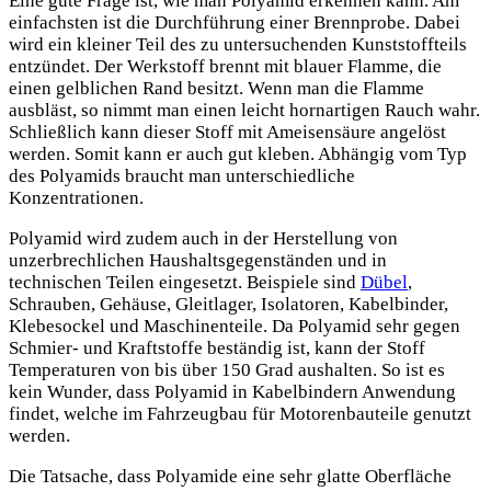
Eine gute Frage ist, wie man Polyamid erkennen kann. Am
einfachsten ist die Durchführung einer Brennprobe. Dabei
wird ein kleiner Teil des zu untersuchenden Kunststoffteils
entzündet. Der Werkstoff brennt mit blauer Flamme, die
einen gelblichen Rand besitzt. Wenn man die Flamme
ausbläst, so nimmt man einen leicht hornartigen Rauch wahr.
Schließlich kann dieser Stoff mit Ameisensäure angelöst
werden. Somit kann er auch gut kleben. Abhängig vom Typ
des Polyamids braucht man unterschiedliche
Konzentrationen.
Polyamid wird zudem auch in der Herstellung von
unzerbrechlichen Haushaltsgegenständen und in
technischen Teilen eingesetzt. Beispiele sind
Dübel
,
Schrauben, Gehäuse, Gleitlager, Isolatoren, Kabelbinder,
Klebesockel und Maschinenteile. Da Polyamid sehr gegen
Schmier- und Kraftstoffe beständig ist, kann der Stoff
Temperaturen von bis über 150 Grad aushalten. So ist es
kein Wunder, dass Polyamid in Kabelbindern Anwendung
findet, welche im Fahrzeugbau für Motorenbauteile genutzt
werden.
Die Tatsache, dass Polyamide eine sehr glatte Oberfläche