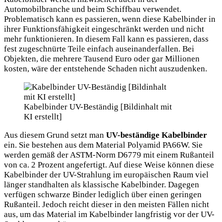
Automobilbranche und beim Schiffbau verwendet.
Problematisch kann es passieren, wenn diese Kabelbinder in
ihrer Funktionsfähigkeit eingeschränkt werden und nicht
mehr funktionieren. In diesem Fall kann es passieren, dass
fest zugeschnürte Teile einfach auseinanderfallen. Bei
Objekten, die mehrere Tausend Euro oder gar Millionen
kosten, wäre der entstehende Schaden nicht auszudenken.
Kabelbinder UV-Beständig [Bildinhalt mit
KI erstellt]
Aus diesem Grund setzt man
UV-beständige Kabelbinder
ein. Sie bestehen aus dem Material Polyamid PA66W. Sie
werden gemäß der ASTM-Norm D6779 mit einem Rußanteil
von ca. 2 Prozent angefertigt. Auf diese Weise können diese
Kabelbinder der UV-Strahlung im europäischen Raum viel
länger standhalten als klassische Kabelbinder. Dagegen
verfügen schwarze Binder lediglich über einen geringen
Rußanteil. Jedoch reicht dieser in den meisten Fällen nicht
aus, um das Material im Kabelbinder langfristig vor der UV-