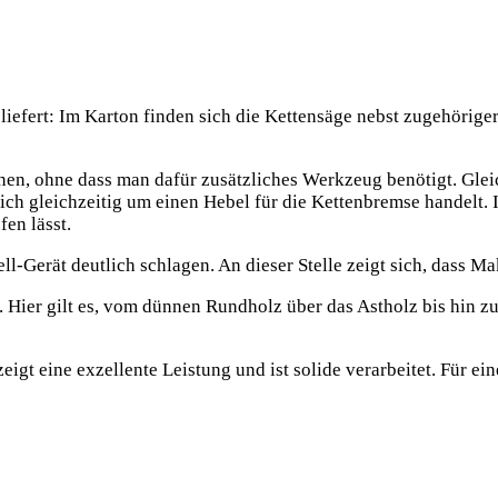
iefert: Im Karton finden sich die Kettensäge nebst zugehöriger
nnen, ohne dass man dafür zusätzliches Werkzeug benötigt. Gleic
ich gleichzeitig um einen Hebel für die Kettenbremse handelt. Im
fen lässt.
l-Gerät deutlich schlagen. An dieser Stelle zeigt sich, dass M
en. Hier gilt es, vom dünnen Rundholz über das Astholz bis hin 
gt eine exzellente Leistung und ist solide verarbeitet. Für ein