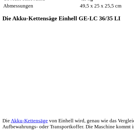
Abmessungen
49,5 x 25 x 25,5 cm
Die Akku-Kettensäge Einhell GE-LC 36/35 LI
Die
Akku-Kettensäge
von Einhell wird, genau wie das Verglei
Aufbewahrungs- oder Transportkoffer. Die Maschine kommt i