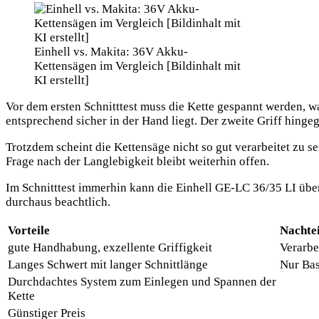
Einhell vs. Makita: 36V Akku-
Kettensägen im Vergleich [Bildinhalt mit
KI erstellt]
Vor dem ersten Schnitttest muss die Kette gespannt werden, wa
entsprechend sicher in der Hand liegt. Der zweite Griff hingeg
Trotzdem scheint die Kettensäge nicht so gut verarbeitet zu sei
Frage nach der Langlebigkeit bleibt weiterhin offen.
Im Schnitttest immerhin kann die Einhell GE-LC 36/35 LI über
durchaus beachtlich.
Vorteile
Nachtei
gute Handhabung, exzellente Griffigkeit
Verarbe
Langes Schwert mit langer Schnittlänge
Nur Bas
Durchdachtes System zum Einlegen und Spannen der
Kette
Günstiger Preis