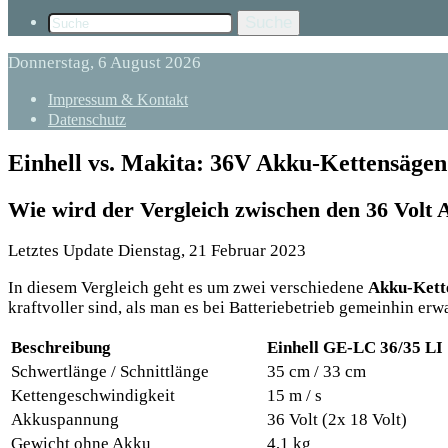
Suche
Donnerstag, 6 August 2026
Impressum & Kontakt
Datenschutz
Einhell vs. Makita: 36V Akku-Kettensägen
Wie wird der Vergleich zwischen den 36 Volt
Letztes Update Dienstag, 21 Februar 2023
In diesem Vergleich geht es um zwei verschiedene
Akku-Kett
kraftvoller sind, als man es bei Batteriebetrieb gemeinhin er
Beschreibung
Einhell GE-LC 36/35 LI
Schwertlänge / Schnittlänge
35 cm / 33 cm
Kettengeschwindigkeit
15 m / s
Akkuspannung
36 Volt (2x 18 Volt)
Gewicht ohne Akku
4,1 kg