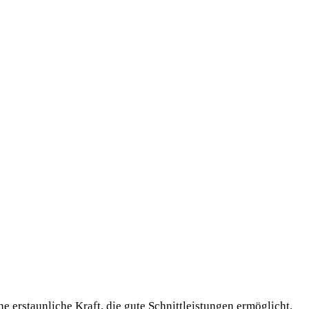
 erstaunliche Kraft, die gute Schnittleistungen ermöglicht.