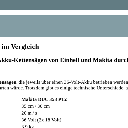
 im Vergleich
 Akku-Kettensägen von Einhell und Makita durc
ensägen
, die jeweils über einen 36-Volt-Akku betrieben werden.
warten würde. Trotzdem gibt es einige technische Unterschiede,
Makita DUC 353 PT2
35 cm / 30 cm
20 m / s
36 Volt (2x 18 Volt)
3,9 kg