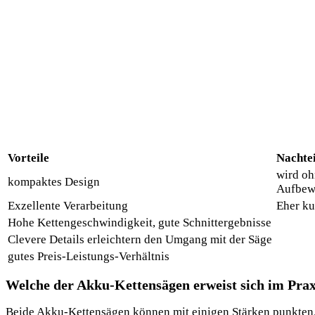
Vorteile
Nachtei
wird oh
kompaktes Design
Aufbewa
Exzellente Verarbeitung
Eher ku
Hohe Kettengeschwindigkeit, gute Schnittergebnisse
Clevere Details erleichtern den Umgang mit der Säge
gutes Preis-Leistungs-Verhältnis
Welche der Akku-Kettensägen erweist sich im Praxi
Beide Akku-Kettensägen können mit einigen Stärken punkten. Mi