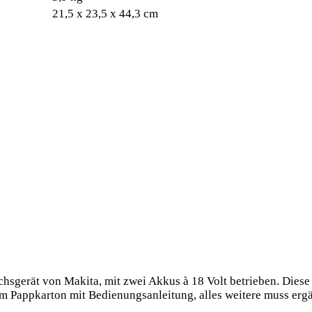
21,5 x 23,5 x 44,3 cm
chsgerät von Makita, mit zwei Akkus à 18 Volt betrieben. Dies
m Pappkarton mit Bedienungsanleitung, alles weitere muss er