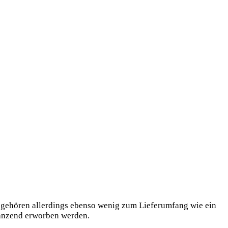
e gehören allerdings ebenso wenig zum Lieferumfang wie ein
gänzend erworben werden.