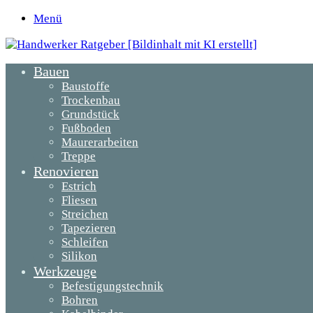
Menü
Bauen
Baustoffe
Trockenbau
Grundstück
Fußboden
Maurerarbeiten
Treppe
Renovieren
Estrich
Fliesen
Streichen
Tapezieren
Schleifen
Silikon
Werkzeuge
Befestigungstechnik
Bohren