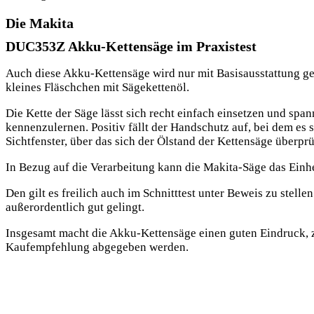
Die Makita
DUC353Z Akku-Kettensäge im Praxistest
Auch diese Akku-Kettensäge wird nur mit Basisausstattung gel
kleines Fläschchen mit Sägekettenöl.
Die Kette der Säge lässt sich recht einfach einsetzen und spa
kennenzulernen. Positiv fällt der Handschutz auf, bei dem es s
Sichtfenster, über das sich der Ölstand der Kettensäge überprü
In Bezug auf die Verarbeitung kann die Makita-Säge das Einhel
Den gilt es freilich auch im Schnitttest unter Beweis zu stell
außerordentlich gut gelingt.
Insgesamt macht die Akku-Kettensäge einen guten Eindruck, zei
Kaufempfehlung abgegeben werden.