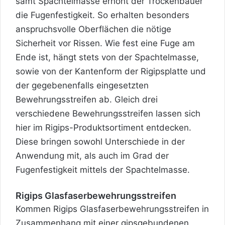
samt Spachtelmasse erhöht der Trockenbauer
die Fugenfestigkeit. So erhalten besonders
anspruchsvolle Oberflächen die nötige
Sicherheit vor Rissen. Wie fest eine Fuge am
Ende ist, hängt stets von der Spachtelmasse,
sowie von der Kantenform der
Rigipsplatte
und
der gegebenenfalls eingesetzten
Bewehrungsstreifen ab. Gleich drei
verschiedene Bewehrungsstreifen lassen sich
hier im Rigips-Produktsortiment entdecken.
Diese bringen sowohl Unterschiede in der
Anwendung mit, als auch im Grad der
Fugenfestigkeit mittels der Spachtelmasse.
Rigips Glasfaserbewehrungsstreifen
Kommen Rigips Glasfaserbewehrungsstreifen in
Zusammenhang mit einer gipsgebundenen