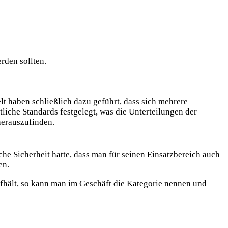
rden sollten.
t haben schließlich dazu geführt, dass sich mehrere
tliche Standards festgelegt, was die Unterteilungen der
herauszufinden.
e Sicherheit hatte, dass man für seinen Einsatzbereich auch
en.
ufhält, so kann man im Geschäft die Kategorie nennen und