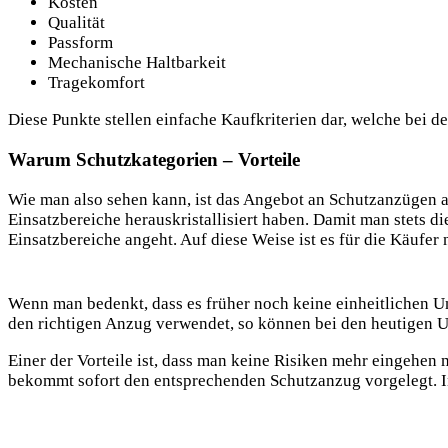
Kosten
Qualität
Passform
Mechanische Haltbarkeit
Tragekomfort
Diese Punkte stellen einfache Kaufkriterien dar, welche bei 
Warum Schutzkategorien – Vorteile
Wie man also sehen kann, ist das Angebot an Schutzanzügen au
Einsatzbereiche herauskristallisiert haben. Damit man stets di
Einsatzbereiche angeht. Auf diese Weise ist es für die Käufe
Wenn man bedenkt, dass es früher noch keine einheitlichen Un
den richtigen Anzug verwendet, so können bei den heutigen Unt
Einer der Vorteile ist, dass man keine Risiken mehr eingehe
bekommt sofort den entsprechenden Schutzanzug vorgelegt. In