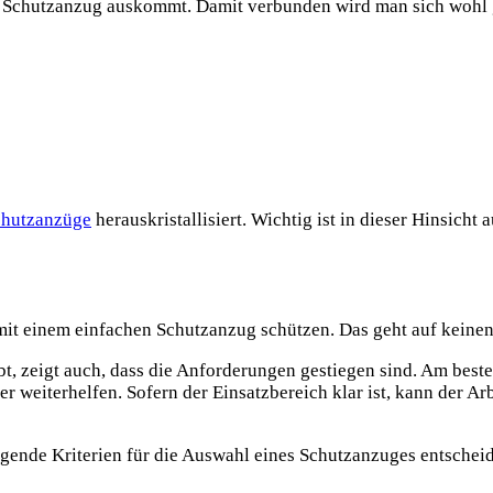
nen Schutzanzug auskommt. Damit verbunden wird man sich wohl g
chutzanzüge
herauskristallisiert. Wichtig ist in dieser Hinsicht
 mit einem einfachen Schutzanzug schützen. Das geht auf keinen
bt, zeigt auch, dass die Anforderungen gestiegen sind. Am best
r weiterhelfen. Sofern der Einsatzbereich klar ist, kann der A
gende Kriterien für die Auswahl eines Schutzanzuges entschei