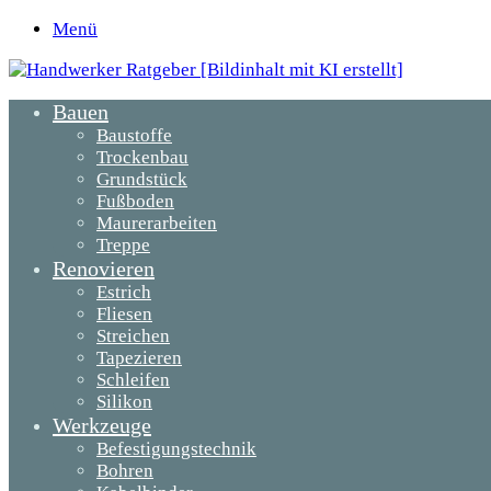
Menü
Bauen
Baustoffe
Trockenbau
Grundstück
Fußboden
Maurerarbeiten
Treppe
Renovieren
Estrich
Fliesen
Streichen
Tapezieren
Schleifen
Silikon
Werkzeuge
Befestigungstechnik
Bohren