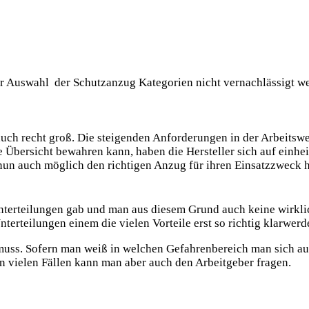
der Auswahl der Schutzanzug Kategorien nicht vernachlässigt we
ch recht groß. Die steigenden Anforderungen in der Arbeitswel
e Übersicht
bewahren kann, haben die Hersteller sich auf einhei
r nun auch möglich den richtigen Anzug für ihren Einsatzzweck 
terteilungen gab und man aus diesem Grund auch keine wirklich
erteilungen einem die vielen Vorteile erst so richtig klarwerd
n muss. Sofern man weiß in welchen Gefahrenbereich man sich a
 vielen Fällen kann man aber auch den Arbeitgeber fragen.