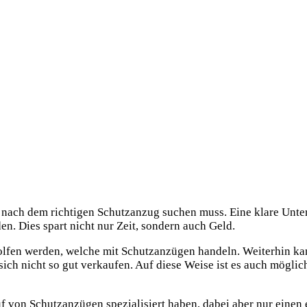
ge nach dem richtigen Schutzanzug suchen muss. Eine klare Unter
n. Dies spart nicht nur Zeit, sondern auch Geld.
olfen werden, welche mit Schutzanzügen handeln. Weiterhin k
sich nicht so gut verkaufen. Auf diese Weise ist es auch mögli
uf von Schutzanzügen spezialisiert haben, dabei aber nur einen 