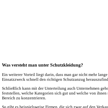
Was versteht man unter Schutzkleidung?
Ein weiterer Vorteil liegt darin, dass man gar nicht mehr lan
Einsatzzweck schnell den richtigen Schutzanzug herauszufinde
Schließlich kann mit der Unterteilung auch Unternehmen geh
feststellen, welche Kategorien sich gut und welche von ihnen 
Bereich zu konzentrieren.
So gibt es beispielsweise Firmen, die sich zwar auf den Verka