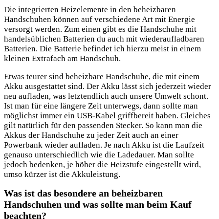
Die integrierten Heizelemente in den beheizbaren
Handschuhen können auf verschiedene Art mit Energie
versorgt werden. Zum einen gibt es die Handschuhe mit
handelsüblichen Batterien du auch mit wiederaufladbaren
Batterien. Die Batterie befindet ich hierzu meist in einem
kleinen Extrafach am Handschuh.
Etwas teurer sind beheizbare Handschuhe, die mit einem
Akku ausgestattet sind. Der Akku lässt sich jederzeit wieder
neu aufladen, was letztendlich auch unsere Umwelt schont.
Ist man für eine längere Zeit unterwegs, dann sollte man
möglichst immer ein USB-Kabel griffbereit haben. Gleiches
gilt natürlich für den passenden Stecker. So kann man die
Akkus der Handschuhe zu jeder Zeit auch an einer
Powerbank wieder aufladen. Je nach Akku ist die Laufzeit
genauso unterschiedlich wie die Ladedauer. Man sollte
jedoch bedenken, je höher die Heizstufe eingestellt wird,
umso kürzer ist die Akkuleistung.
Was ist das besondere an beheizbaren
Handschuhen und was sollte man beim Kauf
beachten?