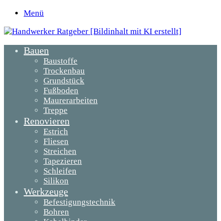
Menü
Bauen
Baustoffe
Trockenbau
Grundstück
Fußboden
Maurerarbeiten
Treppe
Renovieren
Estrich
Fliesen
Streichen
Tapezieren
Schleifen
Silikon
Werkzeuge
Befestigungstechnik
Bohren