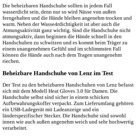
Die beheizbaren Handschuhe sollten in jedem Fall
wasserdicht sein, denn nur so wird Nässe von außen
ferngehalten und die Hände bleiben angenehm trocken und
warm. Neben der Wasse4rdichtigkeit ist aber auch die
Atmungsaktivität ganz wichtig. Sind die Handschuhe nicht
atmungsaktiv, dann beginnen die Hände schnell in den
Handschuhen zu schwitzen und es kommt beim Träger zu
einem unangenehmen Gefühl und im schlimmsten Fall
können die Hände auch nach dem Tragen unangenehm
riechen.
Beheizbare Handschuhe von Lenz im Test
Der Test zu den beheizbaren Handschuhen von Lenz befasst
sich mit dem Modell Heat Gloves 3.0 für Damen. Die
Handschuhe selbst sind sicher in einem schicken
Aufbewahrungskoffer verpackt. Zum Lieferumfang gehören
ein USB-Ladegerät mit Ladeanzeige und ein
länderspezifischer Stecker. Die Handschuhe sind sowohl
innen wie auch außen angenehm weich und sehr hochwertig
verarbeitet.