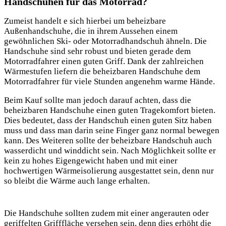
Handschuhen für das Motorrad?
Zumeist handelt e sich hierbei um beheizbare
Außenhandschuhe, die in ihrem Aussehen einem
gewöhnlichen Ski- oder Motorradhandschuh ähneln. Die
Handschuhe sind sehr robust und bieten gerade dem
Motorradfahrer einen guten Griff. Dank der zahlreichen
Wärmestufen liefern die beheizbaren Handschuhe dem
Motorradfahrer für viele Stunden angenehm warme Hände.
Beim Kauf sollte man jedoch darauf achten, dass die
beheizbaren Handschuhe einen guten Tragekomfort bieten.
Dies bedeutet, dass der Handschuh einen guten Sitz haben
muss und dass man darin seine Finger ganz normal bewegen
kann. Des Weiteren sollte der beheizbare Handschuh auch
wasserdicht und winddicht sein. Nach Möglichkeit sollte er
kein zu hohes Eigengewicht haben und mit einer
hochwertigen Wärmeisolierung ausgestattet sein, denn nur
so bleibt die Wärme auch lange erhalten.
Die Handschuhe sollten zudem mit einer angerauten oder
geriffelten Grifffläche versehen sein, denn dies erhöht die