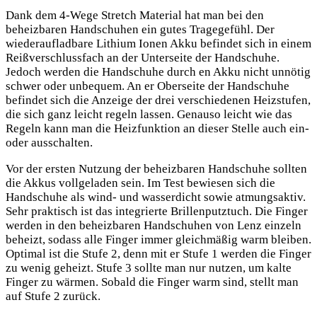
Dank dem 4-Wege Stretch Material hat man bei den
beheizbaren Handschuhen ein gutes Tragegefühl. Der
wiederaufladbare Lithium Ionen Akku befindet sich in einem
Reißverschlussfach an der Unterseite der Handschuhe.
Jedoch werden die Handschuhe durch en Akku nicht unnötig
schwer oder unbequem. An er Oberseite der Handschuhe
befindet sich die Anzeige der drei verschiedenen Heizstufen,
die sich ganz leicht regeln lassen. Genauso leicht wie das
Regeln kann man die Heizfunktion an dieser Stelle auch ein-
oder ausschalten.
Vor der ersten Nutzung der beheizbaren Handschuhe sollten
die Akkus vollgeladen sein. Im Test bewiesen sich die
Handschuhe als wind- und wasserdicht sowie atmungsaktiv.
Sehr praktisch ist das integrierte Brillenputztuch. Die Finger
werden in den beheizbaren Handschuhen von Lenz einzeln
beheizt, sodass alle Finger immer gleichmäßig warm bleiben.
Optimal ist die Stufe 2, denn mit er Stufe 1 werden die Finger
zu wenig geheizt. Stufe 3 sollte man nur nutzen, um kalte
Finger zu wärmen. Sobald die Finger warm sind, stellt man
auf Stufe 2 zurück.