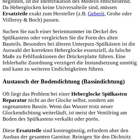
beginnen, ist die Identifikation des Modells entscheidend.
Da Heberglocken keine Universalteile sind, müssen
Ersatzteile
exakt zum Hersteller (z.B.
Geberit
, Grohe oder
Viilleroy & Boch) passen.
Suchen Sie nach einer Seriennummer im Deckel des
Spülkastens oder vergleichen Sie die Form des alten
Bauteils. Besonders bei älteren Unterputz-Spülkästen ist die
Auswahl der korrekten Heberglocke essenziell, da falsche
Maße zu Fehlfunktionen der Drückerplatte führen. Eine
fehlerhafte Zuordnung verzögert die Instandsetzung unnötig
und kann zu weiteren Undichtigkeiten führen.
Austausch der Bodendichtung (Bassindichtung)
Oft liegt das Problem bei einer
Heberglocke Spülkasten
Reparatur
nicht an der Glocke selbst, sondern am
sogenannten Bassin. Wenn das Wasser trotz neuer
Glockendichtung weiterläuft, ist meist der Ventilring am
Boden des Spülkastens verkalkt oder porös.
Diese
Ersatzteile
sind kostengünstig, erfordern aber den
Ausbau der gesamten Garnitur. Reinigen Sie den Dichtsitz