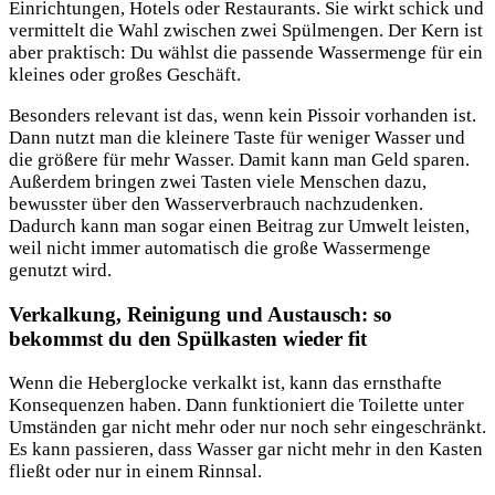
Einrichtungen, Hotels oder Restaurants. Sie wirkt schick und
vermittelt die Wahl zwischen zwei Spülmengen. Der Kern ist
aber praktisch: Du wählst die passende Wassermenge für ein
kleines oder großes Geschäft.
Besonders relevant ist das, wenn kein Pissoir vorhanden ist.
Dann nutzt man die kleinere Taste für weniger Wasser und
die größere für mehr Wasser. Damit kann man Geld sparen.
Außerdem bringen zwei Tasten viele Menschen dazu,
bewusster über den Wasserverbrauch nachzudenken.
Dadurch kann man sogar einen Beitrag zur Umwelt leisten,
weil nicht immer automatisch die große Wassermenge
genutzt wird.
Verkalkung, Reinigung und Austausch: so
bekommst du den Spülkasten wieder fit
Wenn die Heberglocke verkalkt ist, kann das ernsthafte
Konsequenzen haben. Dann funktioniert die Toilette unter
Umständen gar nicht mehr oder nur noch sehr eingeschränkt.
Es kann passieren, dass Wasser gar nicht mehr in den Kasten
fließt oder nur in einem Rinnsal.