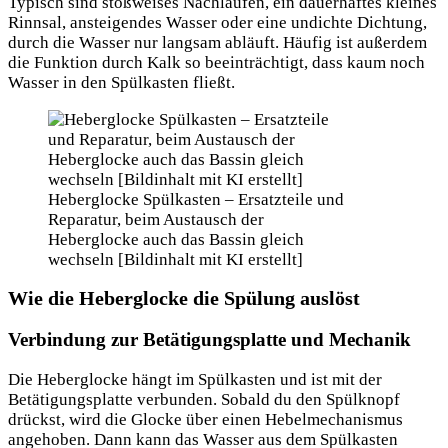
Typisch sind stoßweises Nachlaufen, ein dauerhaftes kleines
Rinnsal, ansteigendes Wasser oder eine undichte Dichtung,
durch die Wasser nur langsam abläuft. Häufig ist außerdem
die Funktion durch Kalk so beeinträchtigt, dass kaum noch
Wasser in den Spülkasten fließt.
Heberglocke Spülkasten – Ersatzteile und
Reparatur, beim Austausch der
Heberglocke auch das Bassin gleich
wechseln [Bildinhalt mit KI erstellt]
Wie die Heberglocke die Spülung auslöst
Verbindung zur Betätigungsplatte und Mechanik
Die Heberglocke hängt im Spülkasten und ist mit der
Betätigungsplatte verbunden. Sobald du den Spülknopf
drückst, wird die Glocke über einen Hebelmechanismus
angehoben. Dann kann das Wasser aus dem Spülkasten