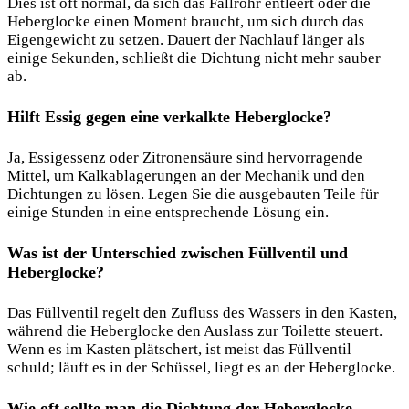
Dies ist oft normal, da sich das Fallrohr entleert oder die
Heberglocke einen Moment braucht, um sich durch das
Eigengewicht zu setzen. Dauert der Nachlauf länger als
einige Sekunden, schließt die Dichtung nicht mehr sauber
ab.
Hilft Essig gegen eine verkalkte Heberglocke?
Ja, Essigessenz oder Zitronensäure sind hervorragende
Mittel, um Kalkablagerungen an der Mechanik und den
Dichtungen zu lösen. Legen Sie die ausgebauten Teile für
einige Stunden in eine entsprechende Lösung ein.
Was ist der Unterschied zwischen Füllventil und
Heberglocke?
Das Füllventil regelt den Zufluss des Wassers in den Kasten,
während die Heberglocke den Auslass zur Toilette steuert.
Wenn es im Kasten plätschert, ist meist das Füllventil
schuld; läuft es in der Schüssel, liegt es an der Heberglocke.
Wie oft sollte man die Dichtung der Heberglocke