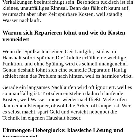
Verkalkungen beeinträchtigt sein. Besonders tückisch ist ein
kleines, unauffälliges Rinnsal. Denn das fällt oft kaum auf,
verursacht aber über Zeit spürbare Kosten, weil ständig
Wasser nachläuft.
Warum sich Reparieren lohnt und wie du Kosten
vermeidest
Wenn der Spülkasten seinen Geist aufgibt, ist das im
Haushalt sofort spürbar. Die Toilette erfüllt eine wichtige
Funktion, und ohne Spülung wird es schnell unangenehm.
Genau deshalb lohnt sich eine schnelle Reparatur. Häufig
schiebt man das Problem nach hinten, weil es harmlos wirkt.
Gerade ein langsames Nachlaufen wird oft ignoriert, weil es
so unauffällig ist. Trotzdem entstehen dadurch laufende
Kosten, weil Wasser immer wieder nachfließt. Viele rufen
dann einen Klempner, obwohl die Arbeit oft simpel ist. Wer
es selbst macht, spart Geld und versteht nebenbei die
Technik im eigenen Haushalt besser.
Einmengen-Heberglocke: klassische Lösung und
Sparpotenzial