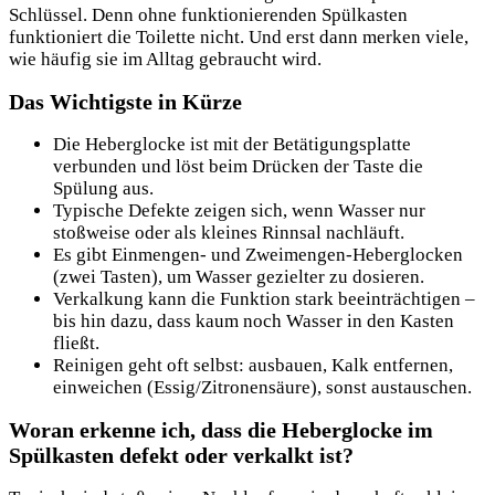
Schlüssel. Denn ohne funktionierenden Spülkasten
funktioniert die Toilette nicht. Und erst dann merken viele,
wie häufig sie im Alltag gebraucht wird.
Das Wichtigste in Kürze
Die Heberglocke ist mit der Betätigungsplatte
verbunden und löst beim Drücken der Taste die
Spülung aus.
Typische Defekte zeigen sich, wenn Wasser nur
stoßweise oder als kleines Rinnsal nachläuft.
Es gibt Einmengen- und Zweimengen-Heberglocken
(zwei Tasten), um Wasser gezielter zu dosieren.
Verkalkung kann die Funktion stark beeinträchtigen –
bis hin dazu, dass kaum noch Wasser in den Kasten
fließt.
Reinigen geht oft selbst: ausbauen, Kalk entfernen,
einweichen (Essig/Zitronensäure), sonst austauschen.
Woran erkenne ich, dass die Heberglocke im
Spülkasten defekt oder verkalkt ist?