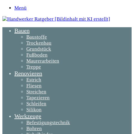
Menü
Bauen
Baustoffe
Trockenbau
Grundstück
Fußboden
Maurerarbeiten
Treppe
Renovieren
Estrich
Fliesen
Streichen
Tapezieren
Schleifen
Silikon
Werkzeuge
Befestigungstechnik
Bohren