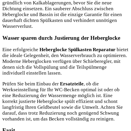
gründlich von Kalkablagerungen, bevor Sie die neue
Dichtung einsetzen. Ein sauberer Abschluss zwischen
Heberglocke und Bassin ist die einzige Garantie für einen
dauerhaft dichten Spülkasten und verhindert unnötigen
Wasserverlust.
Wasser sparen durch Justierung der Heberglocke
Eine erfolgreiche
Heberglocke Spülkasten Reparatur
bietet
die ideale Gelegenheit, den Wasserverbrauch zu optimieren.
Moderne Heberglocken verfügen über Schieberegler, mit
denen sich die Vollspülung und die Teilspülmenge
individuell einstellen lassen.
Prüfen Sie beim Einbau der
Ersatzteile
, ob die
Werkseinstellung für Ihr WC-Becken optimal ist oder ob
eine Reduzierung der Wassermenge möglich ist. Eine
korrekt justierte Heberglocke spült effizient und schont
langfristig Ihren Geldbeutel sowie die Umwelt. Achten Sie
darauf, dass trotz Reduzierung noch genügend Schwung
vorhanden ist, um das Becken vollständig zu reinigen.
Fazit