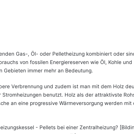
nden Gas-, Öl- oder Pelletheizung kombiniert oder sin
rauchs von fossilen Energiereserven wie Öl, Kohle und
en Gebieten immer mehr an Bedeutung.
ubere Verbrennung und zudem ist man mit dem Holz deut
er Stromheizungen benutzt. Holz als der attraktivste Roh
che an eine progressive Wärmeversorgung werden mit 