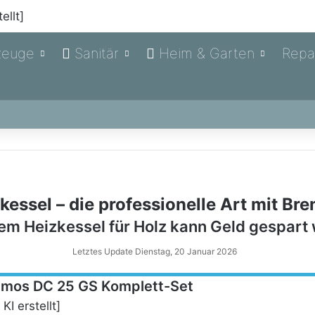
zeuge
Sanitär
Heim & Garten
Repa
essel – die professionelle Art mit Br
nem Heizkessel für Holz kann Geld gespart
Letztes Update Dienstag, 20 Januar 2026
tmos DC 25 GS Komplett-Set