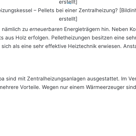
izungskessel – Pellets bei einer Zentralheizung? [Bildinh
erstellt]
d nämlich zu
erneuerbaren
Energieträgern hin. Neben Ko
s aus Holz erfolgen. Pelletheizungen besitzen eine sehr
ich als eine sehr effektive Heiztechnik erwiesen. Anst
opa sind mit Zentralheizungsanlagen ausgestattet. Im V
mehrere Vorteile. Wegen nur einem Wärmeerzeuger sin