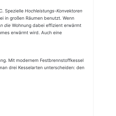
C. Spezielle
Hochleistungs-Konvektoren
bei in großen Räumen benutzt. Wenn
n die
Wohnung dabei effizient erwärmt
umes erwärmt wird. Auch eine
ng. Mit modernem Festbrennstoffkessel
man drei Kesselarten unterscheiden: den