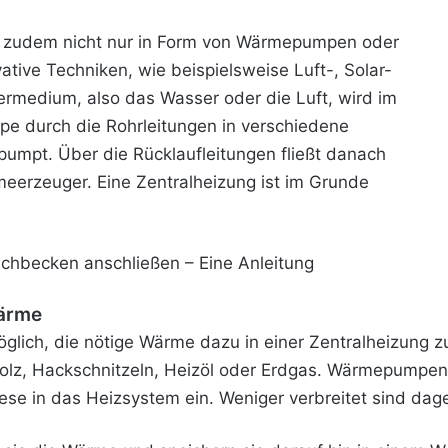
gen zudem nicht nur in Form von Wärmepumpen oder
ative Techniken, wie beispielsweise Luft-, Solar-
ermedium, also das Wasser oder die Luft, wird im
pe durch die Rohrleitungen in verschiedene
mpt. Über die Rücklaufleitungen fließt danach
erzeuger. Eine Zentralheizung ist im Grunde
becken anschließen – Eine Anleitung
Wärme
öglich, die nötige Wärme dazu in einer Zentralheizung z
 Holz, Hackschnitzeln, Heizöl oder Erdgas. Wärmepump
ese in das Heizsystem ein. Weniger verbreitet sind da