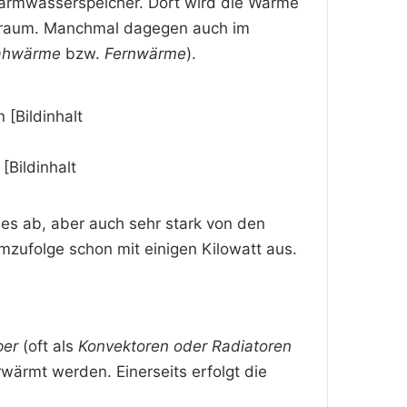
Warmwasserspeicher. Dort wird die Wärme
lerraum. Manchmal dagegen auch im
ahwärme
bzw.
Fernwärme
).
[Bildinhalt
es ab, aber auch sehr stark von den
ufolge schon mit einigen Kilowatt aus.
per
(oft als
Konvektoren oder Radiatoren
ärmt werden. Einerseits erfolgt die