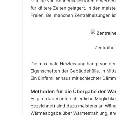
Mithilfe von Sonnenkollektoren erwerben
für kältere Zeiten gelagert. In den mei
Freien. Bei manchen Zentralheizungen i
Zentralhei
Die maximale Heizleistung hängt von de
Eigenschaften der Gebäudehülle. In Mit
Ein Einfamilienhaus mit schlechter
Dämm
Methoden für die Übergabe der W
Es gibt dabei unterschiedliche Möglich
bezeichnet) sind dazu meistens an Wände
Wärmeabgabe über Wärmestrahlung, ande