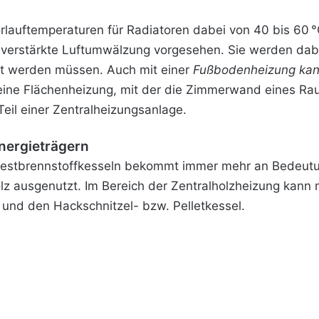
rlauftemperaturen für Radiatoren dabei von 40 bis 60 °
 verstärkte Luftumwälzung vorgesehen. Sie werden da
izt werden müssen. Auch mit einer
Fußbodenheizung
kan
eine Flächenheizung, mit der die Zimmerwand eines Ra
eil einer Zentralheizungsanlage.
nergieträgern
Festbrennstoffkesseln bekommt immer mehr an Bedeutu
z ausgenutzt. Im Bereich der Zentralholzheizung kann 
und den Hackschnitzel- bzw. Pelletkessel.