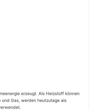
meenergie erzeugt. Als Heizstoff können
le und Gas, werden heutzutage als
 verwendet.