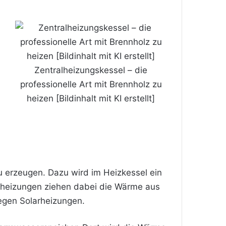
Zentralheizungskessel – die
professionelle Art mit
Brennholz
zu
heizen [Bildinhalt mit KI erstellt]
u erzeugen. Dazu wird im Heizkessel ein
enheizungen ziehen dabei die Wärme aus
gegen Solarheizungen.