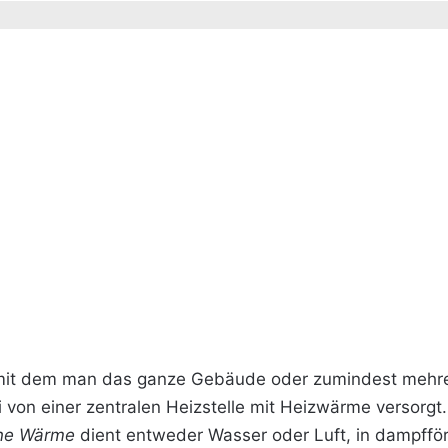
 mit dem man das ganze Gebäude oder zumindest mehre
von einer zentralen Heizstelle mit Heizwärme versorgt
ene Wärme
dient entweder Wasser oder Luft, in dampffö