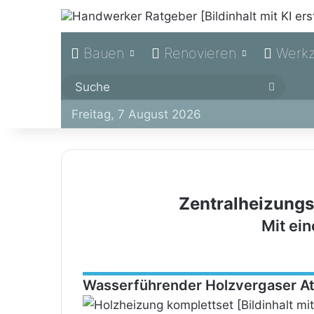
Bauen
Renovieren
Werk
Suche
Freitag, 7 August 2026
Zentralheizungsk
Mit ei
Wasserführender Holzvergaser A