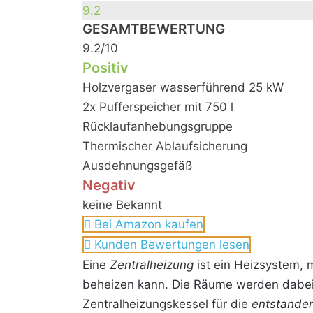
9.2
GESAMTBEWERTUNG
9.2/10
Positiv
Holzvergaser wasserführend 25 kW
2x Pufferspeicher mit 750 l
Rücklaufanhebungsgruppe
Thermischer Ablaufsicherung
Ausdehnungsgefäß
Negativ
keine Bekannt
Bei Amazon kaufen
Kunden Bewertungen lesen
Eine
Zentralheizung
ist ein Heizsystem,
beheizen kann. Die Räume werden dabei 
Zentralheizungskessel für die
entstand