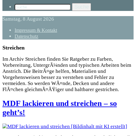
Suche
Samstag, 8 August 2026
Impressum & Kontakt
Datenschutz
Streichen
Im Archiv Streichen finden Sie Ratgeber zu Farben,
Vorbereitung, UntergrÃ¼nden und typischen Arbeiten beim
Anstrich. Die BeitrÃ¤ge helfen, Materialien und
Vorgehensweisen besser zu verstehen und Fehler zu
vermeiden. So werden WÃ¤nde, Decken und andere
FlÃ¤chen gleichmÃ¤ÃŸiger und haltbarer gestrichen.
MDF lackieren und streichen – so
geht’s!