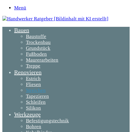
Menü
Bauen
Baustoffe
Trockenbau
Grundstück
Fußboden
Maurerarbeiten
Treppe
Renovieren
Estrich
Fliesen
Streichen
Tapezieren
Schleifen
Silikon
Werkzeuge
Befestigungstechnik
Bohren