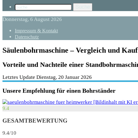
Suche
Donnerstag, 6 August 2026
Impressum & Kontakt
Datenschutz
Säulenbohrmaschine – Vergleich und Kau
Vorteile und Nachteile einer Standbohrmaschi
Letztes Update Dienstag, 20 Januar 2026
Unsere Empfehlung für einen Bohrständer
9.4
GESAMTBEWERTUNG
9.4/10