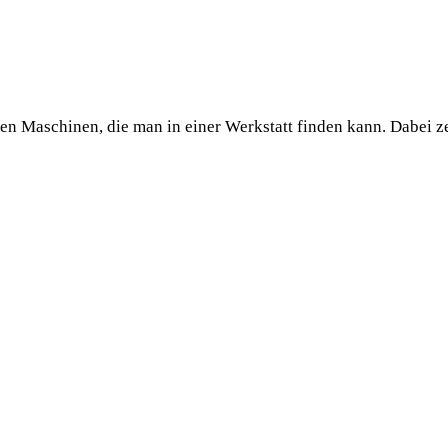
ren Maschinen, die man in einer Werkstatt finden kann. Dabei 