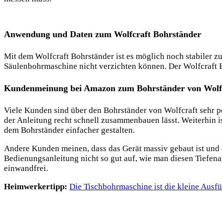
Anwendung und Daten zum Wolfcraft Bohrständer
Mit dem Wolfcraft Bohrständer ist es möglich noch stabiler zu
Säulenbohrmaschine nicht verzichten können. Der Wolfcraft Bo
Kundenmeinung bei Amazon zum Bohrständer von Wolf
Viele Kunden sind über den Bohrständer von Wolfcraft sehr po
der Anleitung recht schnell zusammenbauen lässt. Weiterhin i
dem Bohrständer einfacher gestalten.
Andere Kunden meinen, dass das Gerät massiv gebaut ist und d
Bedienungsanleitung nicht so gut auf, wie man diesen Tiefenans
einwandfrei.
Heimwerkertipp:
Die Tischbohrmaschine ist die kleine Aus