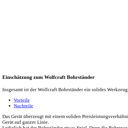
Einschätzung zum Wolfcraft Bohrständer
Insgesamt ist der Wolfcraft Bohrständer ein solides Werkzeug
Vorteile
Nachteile
Das Gerät überzeugt mit einem soliden Preisleistungsverhältn
Gerät auf ganzer Linie.
Lediglich hat der Bohrständer etwas Spiel. Denn die Bohrerauf