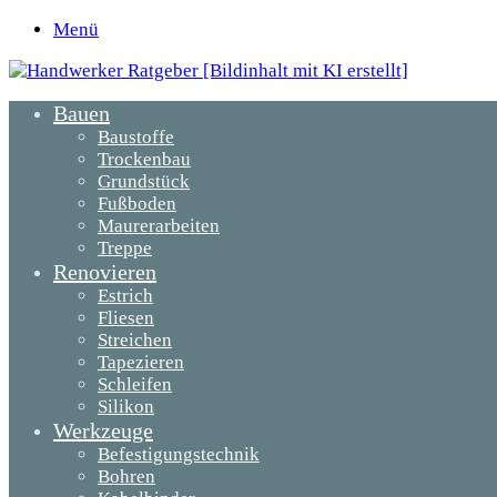
Menü
Bauen
Baustoffe
Trockenbau
Grundstück
Fußboden
Maurerarbeiten
Treppe
Renovieren
Estrich
Fliesen
Streichen
Tapezieren
Schleifen
Silikon
Werkzeuge
Befestigungstechnik
Bohren