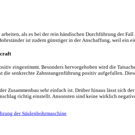
 arbeiten, als es bei der rein händischen Durchführung der Fall
hrständer ist zudem günstiger in der Anschaffung, weil ein ei
craft
sitiv eingestimmt. Besonders hervorgehoben wird die Tatsache,
st die senkrechte Zahnstangenführung positiv aufgefallen. Dies
er Zusammenbau sehr einfach ist. Drüber hinaus lässt sich der 
chlag richtig einstellt. Ansonsten sind keine wirklich negative
führung der Säulenbohrmaschine