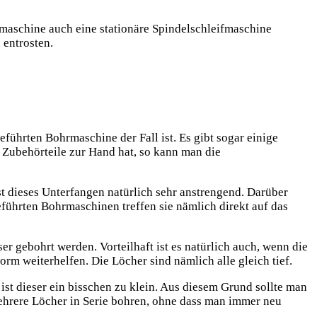
rmaschine auch eine stationäre Spindelschleifmaschine
 entrosten.
eführten Bohrmaschine der Fall ist. Es gibt sogar einige
Zubehörteile zur Hand hat, so kann man die
st dieses Unterfangen natürlich sehr anstrengend. Darüber
geführten Bohrmaschinen treffen sie nämlich direkt auf das
 gebohrt werden. Vorteilhaft ist es natürlich auch, wenn die
rm weiterhelfen. Die Löcher sind nämlich alle gleich tief.
 ist dieser ein bisschen zu klein. Aus diesem Grund sollte man
rere Löcher in Serie bohren, ohne dass man immer neu