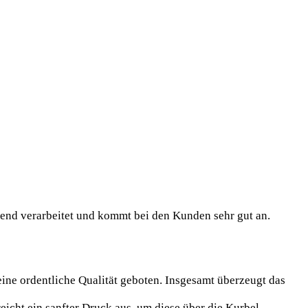
agend verarbeitet und kommt bei den Kunden sehr gut an.
eine ordentliche Qualität geboten. Insgesamt überzeugt das
eicht ein sanfter Druck aus, um diese über die Kurbel