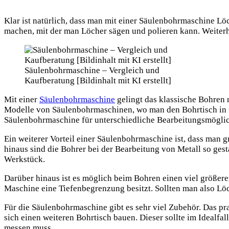
Klar ist natürlich, dass man mit einer Säulenbohrmaschine L
machen, mit der man Löcher sägen und polieren kann. Weiterhi
Säulenbohrmaschine – Vergleich und
Kaufberatung [Bildinhalt mit KI erstellt]
Mit einer
Säulenbohrmaschine
gelingt das klassische Bohren n
Modelle von Säulenbohrmaschinen, wo man den Bohrtisch in u
Säulenbohrmaschine für unterschiedliche Bearbeitungsmögli
Ein weiterer Vorteil einer Säulenbohrmaschine ist, dass man 
hinaus sind die Bohrer bei der Bearbeitung von Metall so gest
Werkstück.
Darüber hinaus ist es möglich beim Bohren einen viel größere
Maschine eine Tiefenbegrenzung besitzt. Sollten man also Löc
Für die Säulenbohrmaschine gibt es sehr viel Zubehör. Das pra
sich einen weiteren Bohrtisch bauen. Dieser sollte im Idealfa
messen muss.