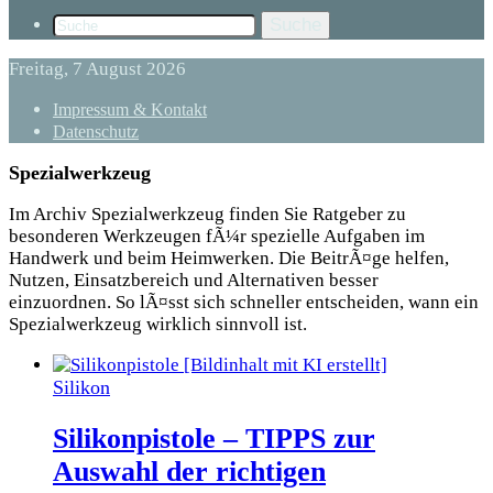
Suche
Freitag, 7 August 2026
Impressum & Kontakt
Datenschutz
Spezialwerkzeug
Im Archiv Spezialwerkzeug finden Sie Ratgeber zu
besonderen Werkzeugen fÃ¼r spezielle Aufgaben im
Handwerk und beim Heimwerken. Die BeitrÃ¤ge helfen,
Nutzen, Einsatzbereich und Alternativen besser
einzuordnen. So lÃ¤sst sich schneller entscheiden, wann ein
Spezialwerkzeug wirklich sinnvoll ist.
Silikon
Silikonpistole – TIPPS zur
Auswahl der richtigen