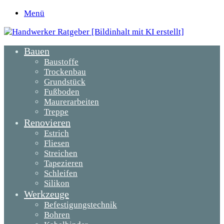
Menü
Bauen
Baustoffe
Trockenbau
Grundstück
Fußboden
Maurerarbeiten
Treppe
Renovieren
Estrich
Fliesen
Streichen
Tapezieren
Schleifen
Silikon
Werkzeuge
Befestigungstechnik
Bohren